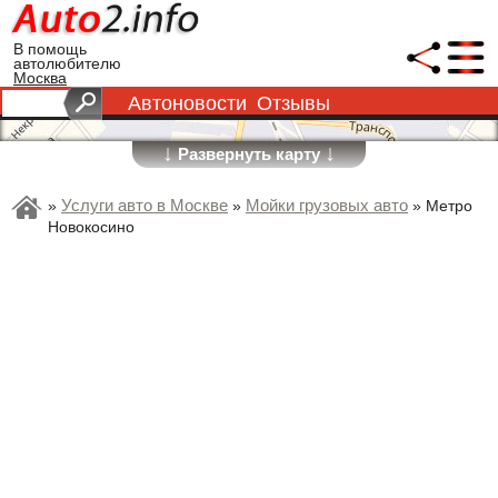
В помощь
автолюбителю
Москва
Автоновости
Отзывы
↓
↓
Развернуть карту
Услуги авто в Москве
Мойки грузовых авто
»
»
»
Метро
Новокосино