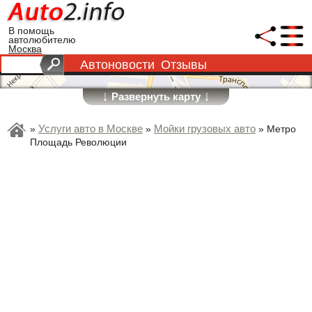
В помощь
автолюбителю
Москва
Автоновости
Отзывы
↓
↓
Развернуть карту
Услуги авто в Москве
Мойки грузовых авто
»
»
»
Метро
Площадь Революции