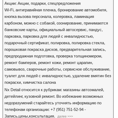
Акции: Акции, подарки, спецпредложения
Wi-Fi, антигравийная пленка, бронирование автомобиля,
кнопка вызова персонала, колеровка, ламинация
карбоном, можно с собакой, озонирование, принимаются
банковские карты, официальный автосервис, пандус,
парковка, парковка для людей с инвалидностью,
подарочный сертификат, полировка, полировка стекла,
порошковая покраска дисков, предварительная запись,
предпродажная подготовка, проверка толщиномером,
ремонт бамперов, ремонт кожи, ремонт царапин,
самовывоз, сварочные работы, сервисное обслуживание,
туалет для людей с инвалидностью, удаление вмятин без
покраски, химчистка салона
Nx Detail относится к рубрикам: магазины автоэмалей,
детейлинг, кузовной ремонт. Во избежание возможных
недоразумений старайтесь уточнять информацию по
телефонам организации: +7 (951) 751-52-94 -
Запись,цены,консультация.
далее >>>