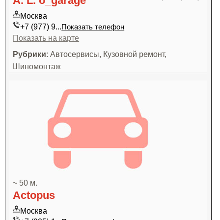
A. L. o_garage
Москва
+7 (977) 9...
Показать телефон
Показать на карте
Рубрики
: Автосервисы, Кузовной ремонт,
Шиномонтаж
~ 50 м.
Actopus
Москва