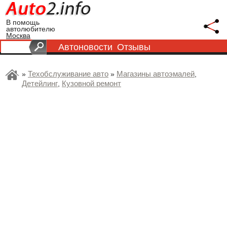
В помощь
автолюбителю
Москва
Автоновости
Отзывы
Техобслуживание авто
Магазины автоэмалей
»
»
,
Детейлинг
Кузовной ремонт
,