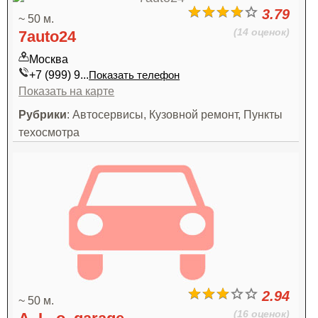
3.79
~ 50 м.
(14 оценок)
7auto24
Москва
+7 (999) 9...
Показать телефон
Показать на карте
Рубрики
: Автосервисы, Кузовной ремонт, Пункты
техосмотра
2.94
~ 50 м.
(16 оценок)