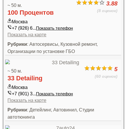
3.88
~ 50 м.
(8 оценок)
100 Процентов
Москва
+7 (926) 6...
Показать телефон
Показать на карте
Рубрики
: Автосервисы, Кузовной ремонт,
Организации по установке ГБО
5
~ 50 м.
(60 оценок)
33 Detailing
Москва
+7 (901) 3...
Показать телефон
Показать на карте
Рубрики
: Детейлинг, Автовинил, Студии
автотюнинга