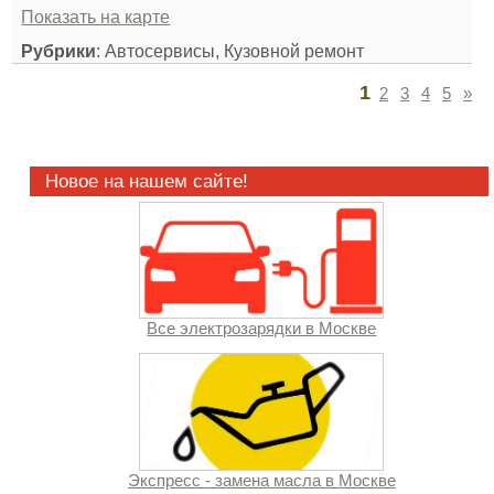
Показать на карте
Рубрики
: Автосервисы, Кузовной ремонт
1
2
3
4
5
»
Новое на нашем сайте!
Все электрозарядки в Москве
Экспресс - замена масла в Москве