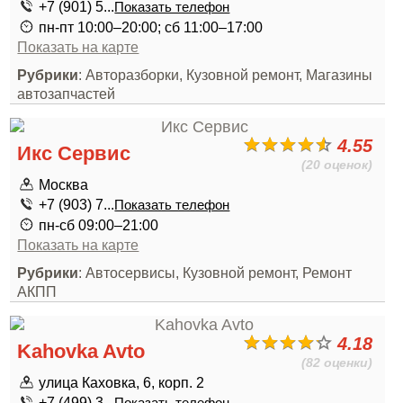
+7 (901) 5...
Показать телефон
пн-пт 10:00–20:00; сб 11:00–17:00
Показать на карте
Рубрики
: Авторазборки, Кузовной ремонт, Магазины
автозапчастей
4.55
Икс Сервис
(20 оценок)
Москва
+7 (903) 7...
Показать телефон
пн-сб 09:00–21:00
Показать на карте
Рубрики
: Автосервисы, Кузовной ремонт, Ремонт
АКПП
4.18
Kahovka Avto
(82 оценки)
улица Каховка, 6, корп. 2
+7 (499) 3...