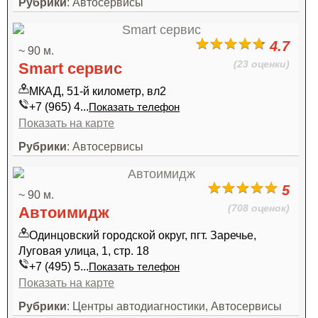
Рубрики
: Автосервисы
4.7
~ 90 м.
(23 оценки)
Smart сервис
МКАД, 51-й километр, вл2
+7 (965) 4...
Показать телефон
Показать на карте
Рубрики
: Автосервисы
5
~ 90 м.
(708 оценок)
Автоимидж
Одинцовский городской округ, пгт. Заречье,
Луговая улица, 1, стр. 18
+7 (495) 5...
Показать телефон
Показать на карте
Рубрики
: Центры автодиагностики, Автосервисы