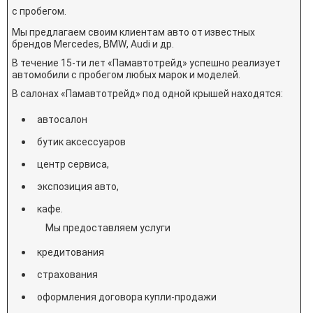
с пробегом.
Мы предлагаем своим клиентам авто от известных
брендов
Mercedes
,
BMW
,
Audi
и др.
В течение 15-ти лет «Памавтотрейд» успешно реализует
автомобили с пробегом любых марок и моделей.
В салонах «Памавтотрейд» под одной крышей находятся:
автосалон
бутик аксессуаров
центр сервиса,
экспозиция авто,
кафе.
Мы предоставляем услуги
кредитования
страхования
оформления договора купли-продажи