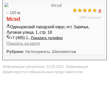
5
~ 100 м.
(466 оценок)
Mcsd
Одинцовский городской округ, пгт. Заречье,
Луговая улица, 1, стр. 18
+7 (495) 1...
Показать телефон
Показать на карте
Рубрики
: Автосервисы, Шиномонтаж
Информация обновлена: 22.09.2021. Информация
редактируется официальным представителем.