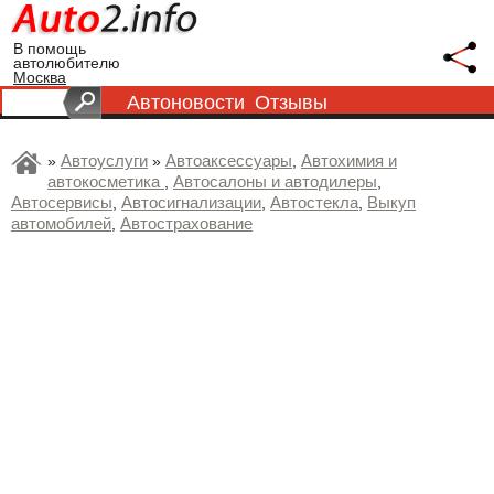
В помощь
автолюбителю
Москва
Автоновости
Отзывы
Автоуслуги
Автоаксессуары
Автохимия и
»
»
,
автокосметика
Автосалоны и автодилеры
,
,
Автосервисы
Автосигнализации
Автостекла
Выкуп
,
,
,
автомобилей
Автострахование
,