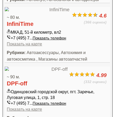
4.6
~ 80 м.
(366 оценок)
InfiniTime
МКАД, 51-й километр, вл2
+7 (495) 7...
Показать телефон
Показать на карте
Рубрики
: Автоаксессуары, Автохимия и
автокосметика , Магазины автозапчастей
4.99
~ 90 м.
(332 оценки)
DPF-off
Одинцовский городской округ, пгт. Заречье,
Луговая улица, 1, стр. 18
+7 (495) 7...
Показать телефон
Показать на карте