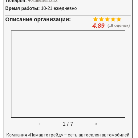
Телефон:
+74951511212
Время работы:
10-21 ежедневно
Описание организации:
4.89
(18 оценок)
←
→
1
/
7
Компания «Памавтотрейд» – сеть автосалон автомобилей