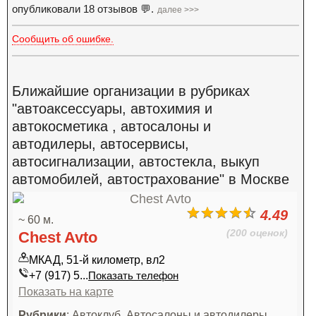
опубликовали 18 отзывов 💬.
далее >>>
Сообщить об ошибке.
Ближайшие организации в рубриках
"автоаксессуары, автохимия и
автокосметика , автосалоны и
автодилеры, автосервисы,
автосигнализации, автостекла, выкуп
автомобилей, автострахование" в Москве
4.49
~ 60 м.
(200 оценок)
Chest Avto
МКАД, 51-й километр, вл2
+7 (917) 5...
Показать телефон
Показать на карте
Рубрики
: Автоклуб, Автосалоны и автодилеры