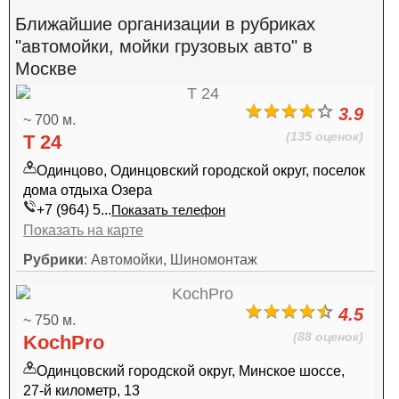
Ближайшие организации в рубриках
"автомойки, мойки грузовых авто" в
Москве
3.9
~ 700 м.
(135 оценок)
Т 24
Одинцово, Одинцовский городской округ, поселок
дома отдыха Озера
+7 (964) 5...
Показать телефон
Показать на карте
Рубрики
: Автомойки, Шиномонтаж
4.5
~ 750 м.
(88 оценок)
KochPro
Одинцовский городской округ, Минское шоссе,
27-й километр, 13