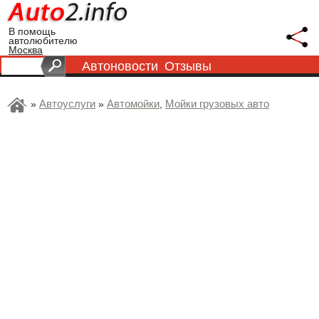
В помощь
автолюбителю
Москва
Автоновости
Отзывы
Автоуслуги
Автомойки
Мойки грузовых авто
»
»
,