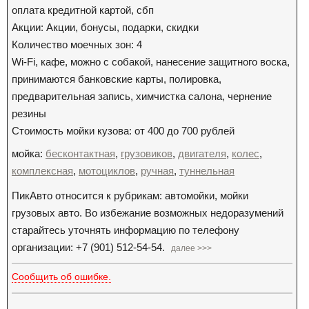
оплата кредитной картой, сбп
Акции: Акции, бонусы, подарки, скидки
Количество моечных зон: 4
Wi-Fi, кафе, можно с собакой, нанесение защитного воска,
принимаются банковские карты, полировка,
предварительная запись, химчистка салона, чернение
резины
Стоимость мойки кузова: от 400 до 700 рублей
мойка:
бесконтактная
,
грузовиков
,
двигателя
,
колес
,
комплексная
,
мотоциклов
,
ручная
,
туннельная
ПикАвто относится к рубрикам: автомойки, мойки
грузовых авто. Во избежание возможных недоразумений
старайтесь уточнять информацию по телефону
организации: +7 (901) 512-54-54.
далее >>>
Сообщить об ошибке.