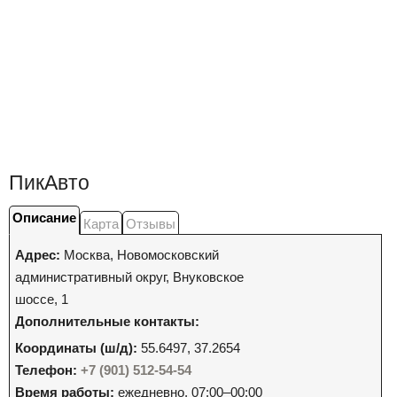
ПикАвто
Описание
Карта
Отзывы
Адрес:
Москва
,
Новомосковский
административный округ, Внуковское
шоссе, 1
Дополнительные контакты:
Координаты (ш/д):
55.6497, 37.2654
Телефон:
+7 (901) 512-54-54
Время работы:
ежедневно, 07:00–00:00