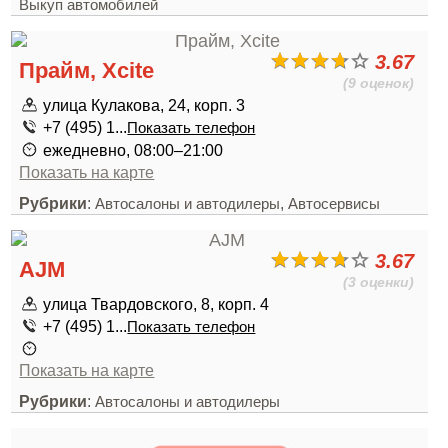
Выкуп автомобилей
3.67
Прайм, Xcite
(9 оценок)
улица Кулакова, 24, корп. 3
+7 (495) 1...
Показать телефон
ежедневно, 08:00–21:00
Показать на карте
Рубрики
:
,
Автосалоны и автодилеры
Автосервисы
3.67
AJM
(3 оценки)
улица Твардовского, 8, корп. 4
+7 (495) 1...
Показать телефон
Показать на карте
Рубрики
:
Автосалоны и автодилеры