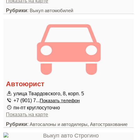
Показать на карте
Рубрики
:
Выкуп автомобилей
Автоюрист
улица Твардовского, 8, корп. 5
+7 (901) 7...
Показать телефон
пн-пт круглосуточно
Показать на карте
Рубрики
:
,
Автосалоны и автодилеры
Автострахование