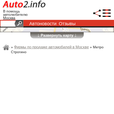
В помощь
автолюбителю
Москва
Автоновости
Отзывы
↓
↓
Развернуть карту
Фирмы по продаже автомобилей в Москве
»
»
Метро
Строгино