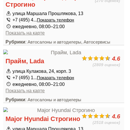
(270 оценок)
Строгино
улица Маршала Прошлякова, 13
+7 (495) 4...
Показать телефон
ежедневно, 08:00–21:00
Показать на карте
Рубрики
:
,
Автосалоны и автодилеры
Автосервисы
4.6
Прайм, Lada
(2809 оценок)
улица Кулакова, 24, корп. 3
+7 (495) 1...
Показать телефон
ежедневно, 08:00–21:00
Показать на карте
Рубрики
:
Автосалоны и автодилеры
4.6
Major Hyundai Строгино
(2518 оценок)
улица Маршала Прошлякова, 13