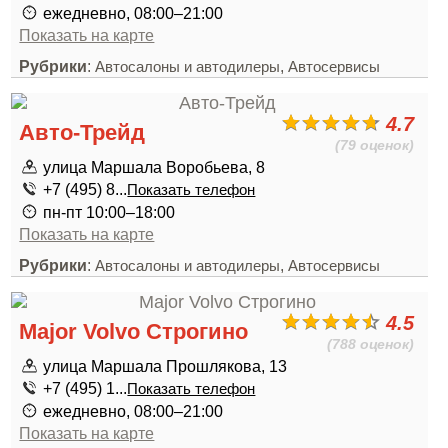
ежедневно, 08:00–21:00
Показать на карте
Рубрики
:
,
Автосалоны и автодилеры
Автосервисы
4.7
Авто-Трейд
(79 оценок)
улица Маршала Воробьева, 8
+7 (495) 8...
Показать телефон
пн-пт 10:00–18:00
Показать на карте
Рубрики
:
,
Автосалоны и автодилеры
Автосервисы
4.5
Major Volvo Строгино
(788 оценок)
улица Маршала Прошлякова, 13
+7 (495) 1...
Показать телефон
ежедневно, 08:00–21:00
Показать на карте