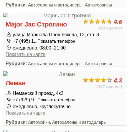
Рубрики
:
,
Автосалоны и автодилеры
Автосервисы
4.6
Major Jac Строгино
(40 оценок)
улица Маршала Прошлякова, 13, стр. 3
+7 (495) 1...
Показать телефон
ежедневно, 08:00–21:00
Показать на карте
Рубрики
:
,
Автосалоны и автодилеры
Автосервисы
4.3
Леман
(297 оценок)
Неманский проезд, 4к2
+7 (929) 9...
Показать телефон
ежедневно, круглосуточно
Показать на карте
Рубрики
:
,
Автомойки
Автосалоны и автодилеры