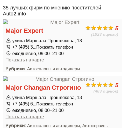
35 лучших фирм по мнению посетителей
Auto2.info
5
Major Expert
(1923 оценки)
улица Маршала Прошлякова, 13
+7 (495) 3...
Показать телефон
ежедневно, 09:00–21:00
Показать на карте
Рубрики
:
Автосалоны и автодилеры
5
Major Changan Строгино
(489 оценок)
улица Маршала Прошлякова, 13
+7 (495) 6...
Показать телефон
ежедневно, 08:00–21:00
Показать на карте
Рубрики
:
,
Автосалоны и автодилеры
Автосервисы