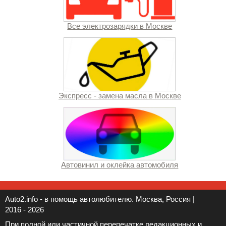
Все электрозарядки в Москве
Экспресс - замена масла в Москве
Автовинил и оклейка автомобиля
Auto2.info - в помощь автолюбителю. Москва, Россия |
2016 - 2026
При полной или частичной перепечатке редакционных и