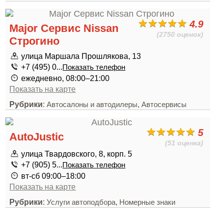
4.9
Major Сервис Nissan
(2750 оценок)
Строгино
улица Маршала Прошлякова, 13
+7 (495) 0...
Показать телефон
ежедневно, 08:00–21:00
Показать на карте
Рубрики
:
,
Автосалоны и автодилеры
Автосервисы
5
AutoJustic
(51 оценка)
улица Твардовского, 8, корп. 5
+7 (905) 5...
Показать телефон
вт-сб 09:00–18:00
Показать на карте
Рубрики
:
,
Услуги автоподбора
Номерные знаки