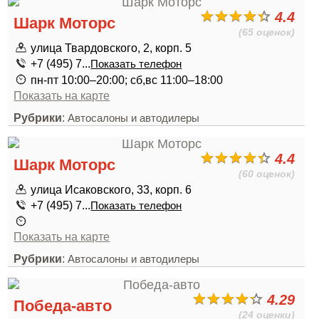
4.4
Шарк Моторс
(65 оценок)
улица Твардовского, 2, корп. 5
+7 (495) 7...
Показать телефон
пн-пт 10:00–20:00; сб,вс 11:00–18:00
Показать на карте
Рубрики
:
Автосалоны и автодилеры
4.4
Шарк Моторс
(60 оценок)
улица Исаковского, 33, корп. 6
+7 (495) 7...
Показать телефон
Показать на карте
Рубрики
:
Автосалоны и автодилеры
4.29
Победа-авто
(24 оценки)