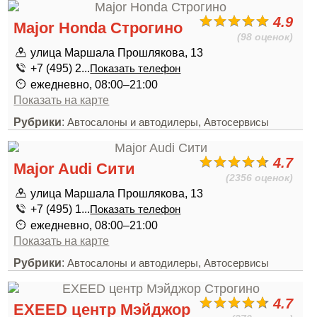
4.9
Major Honda Строгино
(98 оценок)
улица Маршала Прошлякова, 13
+7 (495) 2...
Показать телефон
ежедневно, 08:00–21:00
Показать на карте
Рубрики
:
,
Автосалоны и автодилеры
Автосервисы
4.7
Major Audi Сити
(2356 оценок)
улица Маршала Прошлякова, 13
+7 (495) 1...
Показать телефон
ежедневно, 08:00–21:00
Показать на карте
Рубрики
:
,
Автосалоны и автодилеры
Автосервисы
4.7
EXEED центр Мэйджор