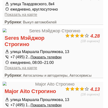
улица Твардовского, 8к4
ежедневно, круглосуточно
Показать на карте
Рубрики
:
Выкуп автомобилей
4.28
Seres Мэйджор
(18 оценок)
Строгино
улица Маршала Прошлякова, 13
+7 (495) 2...
Показать телефон
ежедневно, 08:00–21:00
Показать на карте
Рубрики
:
,
Автосалоны и автодилеры
Автосервисы
4.13
Major Aito Строгино
(16 оценок)
улица Маршала Прошлякова, 13
+7 (495) 1...
Показать телефон