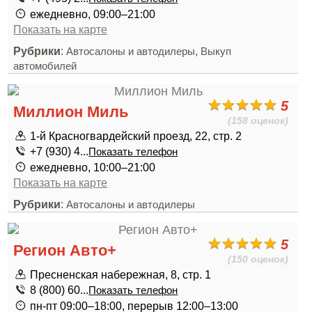
ежедневно, 09:00–21:00
Показать на карте
Рубрики
:
,
Автосалоны и автодилеры
Выкуп
автомобилей
5
Миллион Миль
(158 оценок)
1-й Красногвардейский проезд, 22, стр. 2
+7 (930) 4...
Показать телефон
ежедневно, 10:00–21:00
Показать на карте
Рубрики
:
Автосалоны и автодилеры
5
Регион Авто+
(150 оценок)
Пресненская набережная, 8, стр. 1
8 (800) 60...
Показать телефон
пн-пт 09:00–18:00, перерыв 12:00–13:00