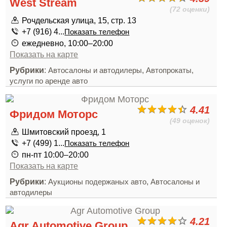
West Stream
(72 оценки)
Рочдельская улица, 15, стр. 13
+7 (916) 4...
Показать телефон
ежедневно, 10:00–20:00
Показать на карте
Рубрики
:
,
Автосалоны и автодилеры
Автопрокаты,
услуги по аренде авто
4.41
Фридом Моторс
(49 оценок)
Шмитовский проезд, 1
+7 (499) 1...
Показать телефон
пн-пт 10:00–20:00
Показать на карте
Рубрики
:
,
Аукционы подержаных авто
Автосалоны и
автодилеры
4.21
Agr Automotive Group