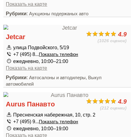
Показать на карте
Рубрики
:
Аукционы подержаных авто
4.9
Jetcar
(1026 оценок)
улица Подвойского, 5/19
+7 (495) 8...
Показать телефон
ежедневно, 10:00–21:00
Показать на карте
Рубрики
:
,
Автосалоны и автодилеры
Выкуп
автомобилей
4.9
Aurus Панавто
(212 оценки)
Пресненская набережная, 10, стр. 2
+7 (495) 9...
Показать телефон
ежедневно, 10:00–19:00
Показать на карте