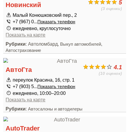
5
Новинский
(3 оценки)
Малый Конюшковский пер., 2
+7 (967) 0...
Показать телефон
ежедневно, круглосуточно
Показать на карте
Рубрики
: Автоломбард,
,
Выкуп автомобилей
Автострахование
4.1
АвтоГта
(10 оценок)
переулок Красина, 16, стр. 1
+7 (903) 5...
Показать телефон
ежедневно, 10:00–20:00
Показать на карте
Рубрики
:
Автосалоны и автодилеры
AutoTrader