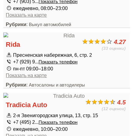
+7 (903) 5...
Показать телефон
ежедневно, 08:00–23:00
Показать на карте
Рубрики
:
Выкуп автомобилей
4.27
Rida
(33 оценки)
Пресненская набережная, 6, стр. 2
+7 (929) 9...
Показать телефон
пн-пт 09:00–18:00
Показать на карте
Рубрики
:
Автосалоны и автодилеры
4.5
Tradicia Auto
(12 оценок)
2-я Звенигородская улица, 13, стр. 15
+7 (495) 2...
Показать телефон
ежедневно, 10:00–20:00
Показать на карте