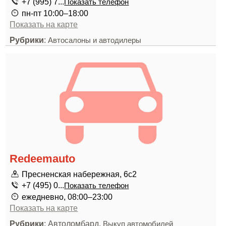
+7 (995) 7...
Показать телефон
пн-пт 10:00–18:00
Показать на карте
Рубрики
:
Автосалоны и автодилеры
Redeemauto
Пресненская набережная, 6с2
+7 (495) 0...
Показать телефон
ежедневно, 08:00–23:00
Показать на карте
Рубрики
: Автоломбард,
Выкуп автомобилей