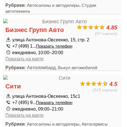
Рубрики
:
,
Автосалоны и автодилеры
Студии
автотюнинга
4.85
Бизнес Групп Авто
(97 оценок)
улица Антонова-Овсеенко, 15, стр. 2
+7 (499) 1...
Показать телефон
ежедневно, 10:00–20:00
Показать на карте
Рубрики
: Автоломбард,
Выкуп автомобилей
4.5
Сити
(315 оценок)
улица Антонова-Овсеенко, 15с1
+7 (495) 9...
Показать телефон
ежедневно, 09:00–21:00
Показать на карте
Рубрики
:
,
Автосалоны и автодилеры
Автосервисы