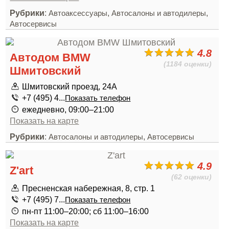
Рубрики
:
,
,
Автоаксессуары
Автосалоны и автодилеры
Автосервисы
4.8
Автодом BMW
(1184 оценки)
Шмитовский
Шмитовский проезд, 24А
+7 (495) 4...
Показать телефон
ежедневно, 09:00–21:00
Показать на карте
Рубрики
:
,
Автосалоны и автодилеры
Автосервисы
4.9
Z'art
(62 оценки)
Пресненская набережная, 8, стр. 1
+7 (495) 7...
Показать телефон
пн-пт 11:00–20:00; сб 11:00–16:00
Показать на карте