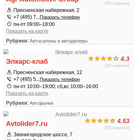
(53 оценки)
Пресненская набережная, 2
+7 (495) 7...
Показать телефон
пн-пт 09:00–18:00
Показать на карте
Рубрики
:
Автосалоны и автодилеры
4.3
Элкарс-клаб
(33 оценки)
Пресненская набережная, 12
+7 (495) 5...
Показать телефон
пн-пт 10:00–19:00; сб,вс 10:00–16:00
Показать на карте
Рубрики
:
Авторынки
4.53
Avtolider7.ru
(15 оценок)
Звенигородское шоссе, 7