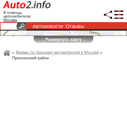
В помощь
автолюбителю
Москва
Автоновости
Отзывы
↓
↓
Развернуть карту
Фирмы по продаже автомобилей в Москве
»
»
Пресненский район