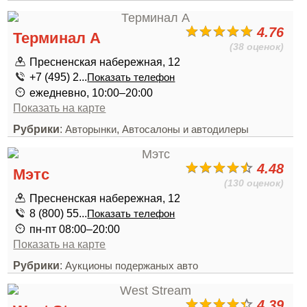
4.76
Терминал А
(38 оценок)
Пресненская набережная, 12
+7 (495) 2...
Показать телефон
ежедневно, 10:00–20:00
Показать на карте
Рубрики
:
,
Авторынки
Автосалоны и автодилеры
4.48
Мэтс
(130 оценок)
Пресненская набережная, 12
8 (800) 55...
Показать телефон
пн-пт 08:00–20:00
Показать на карте
Рубрики
:
Аукционы подержаных авто
4.39