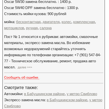
Oscar 5W30 замена бесплатно. : 1400 р.
Oscar 5W40 DPF замена бесплатно : 1300 р.
Стоимость мойки кузова: 900 рублей
мойка:
бесконтактная
,
двигателя
,
колес
,
комплексная
,
мотоциклов
,
ручная
,
салона
Пост № 1 относится к рубрикам: автомойки, смазочные
материалы, экспресс-замена масла. Во избежание
возможных недоразумений старайтесь уточнять
информацию по телефонам организации: +7 (901) 547-84-
77 - Техническое обслуживание, ремонт, продажа авто
масел.
далее >>>
Сообщить об ошибке.
Смотрите также:
Автомойки:
в Бабушкинском районе
,
у метро Свиблово
Экспресс-замена масла:
в Бабушкинском районе
,
у метро
Свиблово