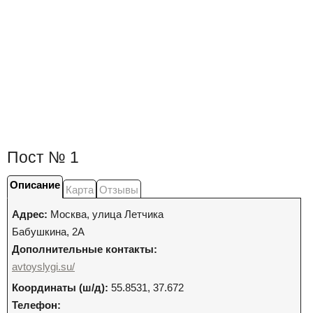
Пост № 1
Описание
Карта
Отзывы
Адрес:
Москва
,
улица Летчика
Бабушкина, 2А
Дополнительные контакты:
avtoyslygi.su/
Координаты (ш/д):
55.8531, 37.672
Телефон: