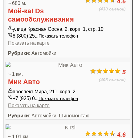
4.6
~ 680 м.
(430 оценок)
Мой-ка! Ds
самообслуживания
улица Красная Сосна, 2, корп. 1, стр. 10
8 (800) 25...
Показать телефон
Показать на карте
Рубрики
: Автомойки
5
~ 1 км.
(405 оценок)
Мик Авто
проспект Мира, 211, корп. 2
+7 (925) 0...
Показать телефон
Показать на карте
Рубрики
: Автомойки, Шиномонтаж
4.6
~ 1.01 км.