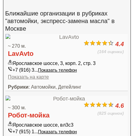
Ближайшие организации в рубриках
"автомойки, экспресс-замена масла" в
Москве
4.4
~ 270 м.
(164 оценки)
LavAvto
Ярославское шоссе, 3, корп. 2, стр. 3
+7 (916) 3...
Показать телефон
Показать на карте
Рубрики
: Автомойки, Детейлинг
4.6
~ 300 м.
(825 оценок)
Робот-мойка
Ярославское шоссе, вл3с3
+7 (915) 1...
Показать телефон