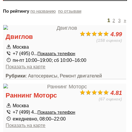
По рейтингу
по названию
по отзывам
1
2
3
»
4.99
Двиглов
(158 оценок)
Москва
+7 (495) 0...
Показать телефон
пн-пт 10:00–19:00; сб 10:00–16:00
Показать на карте
Рубрики
: Автосервисы, Ремонт двигателей
4.81
Раннинг Моторс
(67 оценок)
Москва
+7 (499) 4...
Показать телефон
ежедневно, 08:00–22:00
Показать на карте