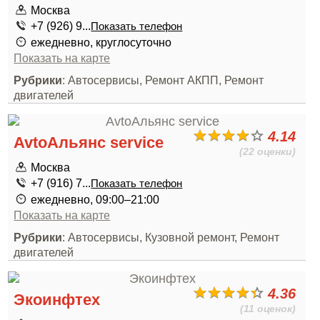
Москва
+7 (926) 9...
Показать телефон
ежедневно, круглосуточно
Показать на карте
Рубрики
: Автосервисы, Ремонт АКПП, Ремонт
двигателей
4.14
AvtoАльянс service
(22 оценки)
Москва
+7 (916) 7...
Показать телефон
ежедневно, 09:00–21:00
Показать на карте
Рубрики
: Автосервисы, Кузовной ремонт, Ремонт
двигателей
4.36
Экоинфтех
(11 оценок)