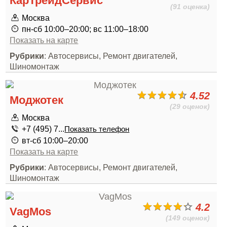
КарТрейдСервис
(91 оценка)
Москва
пн-сб 10:00–20:00; вс 11:00–18:00
Показать на карте
Рубрики
: Автосервисы, Ремонт двигателей,
Шиномонтаж
4.52
Моджотек
(29 оценок)
Москва
+7 (495) 7...
Показать телефон
вт-сб 10:00–20:00
Показать на карте
Рубрики
: Автосервисы, Ремонт двигателей,
Шиномонтаж
4.2
VagMos
(149 оценок)