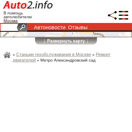
В помощь
автолюбителю
Москва
Автоновости
Отзывы
↓
↓
Развернуть карту
Станции техобслуживания в Москве
Ремонт
»
»
двигателей
»
Метро Александровский сад