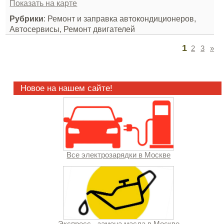
Показать на карте
Рубрики
: Ремонт и заправка автокондиционеров,
Автосервисы, Ремонт двигателей
1
2
3
»
Новое на нашем сайте!
Все электрозарядки в Москве
Экспресс - замена масла в Москве