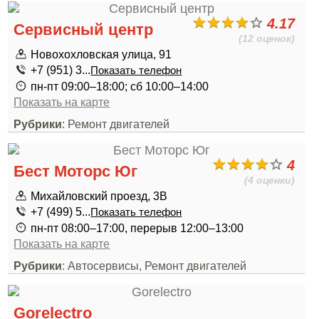
4.17
Сервисный центр
(12 оценок)
Новохохловская улица, 91
+7 (951) 3...
Показать телефон
пн-пт 09:00–18:00; сб 10:00–14:00
Показать на карте
Рубрики
: Ремонт двигателей
4
Бест Моторс Юг
(4 оценки)
Михайловский проезд, 3В
+7 (499) 5...
Показать телефон
пн-пт 08:00–17:00, перерыв 12:00–13:00
Показать на карте
Рубрики
: Автосервисы, Ремонт двигателей
Gorelectro