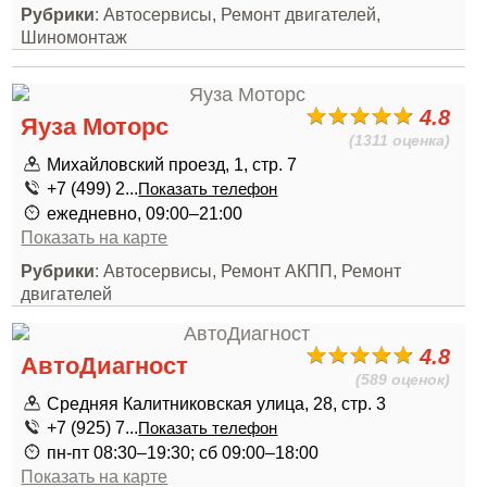
Рубрики
: Автосервисы, Ремонт двигателей,
Шиномонтаж
4.8
Яуза Моторс
(1311 оценка)
Михайловский проезд, 1, стр. 7
+7 (499) 2...
Показать телефон
ежедневно, 09:00–21:00
Показать на карте
Рубрики
: Автосервисы, Ремонт АКПП, Ремонт
двигателей
4.8
АвтоДиагност
(589 оценок)
Средняя Калитниковская улица, 28, стр. 3
+7 (925) 7...
Показать телефон
пн-пт 08:30–19:30; сб 09:00–18:00
Показать на карте