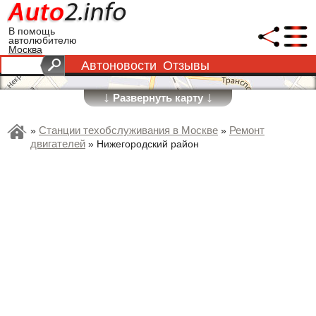
В помощь
автолюбителю
Москва
Автоновости
Отзывы
↓
↓
Развернуть карту
Станции техобслуживания в Москве
Ремонт
»
»
двигателей
»
Нижегородский район