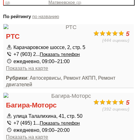
Матвеевское
(18)
(33)
По рейтингу
по названию
5
РТС
(444 оценки)
Карачаровское шоссе, 2, стр. 5
+7 (903) 2...
Показать телефон
ежедневно, 09:00–21:00
Показать на карте
Рубрики
: Автосервисы, Ремонт АКПП, Ремонт
двигателей
5
Багира-Моторс
(392 оценки)
улица Талалихина, 41, стр. 50
+7 (495) 1...
Показать телефон
ежедневно, 09:00–20:00
Показать на карте