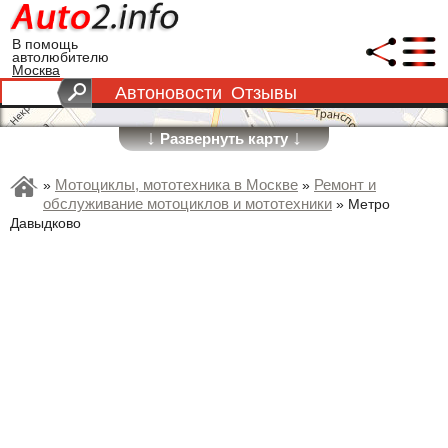
В помощь
автолюбителю
Москва
Автоновости
Отзывы
↓
↓
Развернуть карту
Мотоциклы, мототехника в Москве
Ремонт и
»
»
обслуживание мотоциклов и мототехники
»
Метро
Давыдково