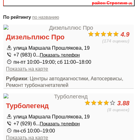
район Строгино
(4)
По рейтингу
по названию
4.9
Дизельплюс Про
(174 оценки)
улица Маршала Прошлякова, 19
+7 (983) 0...
Показать телефон
пн-пт 10:00–19:00; сб 11:00–18:00
Показать на карте
Рубрики
: Центры автодиагностики, Автосервисы,
Ремонт турбонагнетателей
3.88
Турболегенд
(8 оценок)
улица Маршала Прошлякова, 19
+7 (929) 6...
Показать телефон
пн-сб 10:00–19:00
Показать на карте