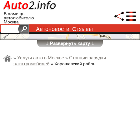
В помощь
автолюбителю
Москва
Автоновости
Отзывы
↓
↓
Развернуть карту
Услуги авто в Москве
Станции зарядки
»
»
электромобилей
»
Хорошевский район