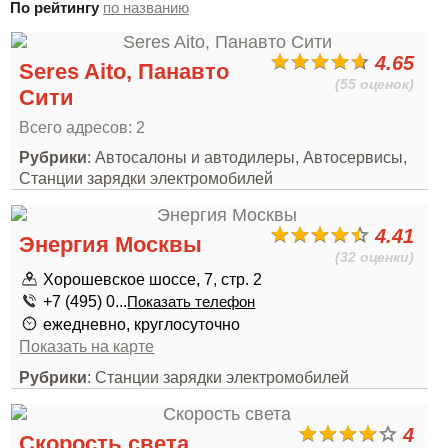
По рейтингу
по названию
4.65
Seres Aito, Панавто
(55 оценок)
Сити
Всего адресов: 2
Рубрики
: Автосалоны и автодилеры, Автосервисы,
Станции зарядки электромобилей
4.41
Энергия Москвы
(32 оценки)
Хорошевское шоссе, 7, стр. 2
+7 (495) 0...
Показать телефон
ежедневно, круглосуточно
Показать на карте
Рубрики
: Станции зарядки электромобилей
4
Скорость света