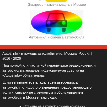
Экспресс - замена масла в Москве
Автовинил и оклейка автомобиля
Auto2.info - в помощь автолюбителю. Москва, Россия |
2016 - 2026
При полной или частичной перепечатке редакционных и
авторских материалов индексируемая ссылка на
«Auto2.info» обязательна.
Если вы являетесь владельцем автосервиса,
автомойки, или другого заведения предоставляющего
услуги, связанные с ремонтом и обслуживанием
автомобиля в Москве, вам
сюда
.
Отзывы на автомобильные компании