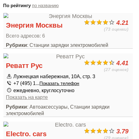
По рейтингу
по названию
4.21
Энергия Москвы
(73 оценки)
Всего адресов: 6
Рубрики
: Станции зарядки электромобилей
4.41
Реватт Рус
(27 оценок)
Лужнецкая набережная, 10А, стр. 3
+7 (495) 1...
Показать телефон
ежедневно, круглосуточно
Показать на карте
Рубрики
: Автоаксессуары, Станции зарядки
электромобилей
3.79
Electro. cars
(29 оценок)