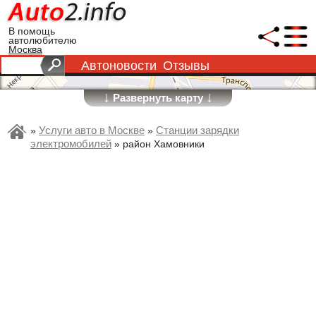
В помощь
автолюбителю
Москва
Автоновости
Отзывы
↓
↓
Развернуть карту
Услуги авто в Москве
Станции зарядки
»
»
электромобилей
»
район Хамовники