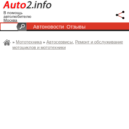
В помощь
автолюбителю
Москва
Автоновости
Отзывы
Мототехника
Автосервисы
Ремонт и обслуживание
»
»
,
мотоциклов и мототехники