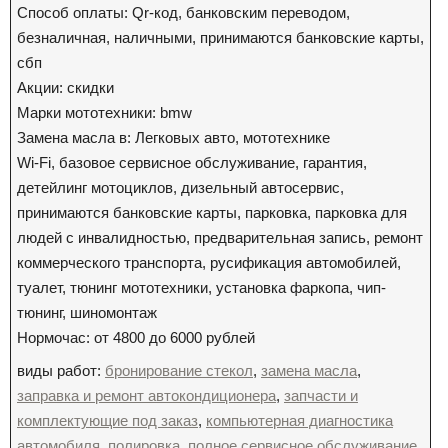
Способ оплаты: Qr-код, банковским переводом,
безналичная, наличными, принимаются банковские карты,
сбп
Акции: скидки
Марки мототехники: bmw
Замена масла в: Легковых авто, мототехнике
Wi-Fi, базовое сервисное обслуживание, гарантия,
детейлинг мотоциклов, дизельный автосервис,
принимаются банковские карты, парковка, парковка для
людей с инвалидностью, предварительная запись, ремонт
коммерческого транспорта, русификация автомобилей,
туалет, тюнинг мототехники, установка фаркопа, чип-
тюнинг, шиномонтаж
Нормочас: от 4800 до 6000 рублей
виды работ:
бронирование стекол
,
замена масла
,
заправка и ремонт автокондиционера
,
запчасти и
комплектующие под заказ
,
компьютерная диагностика
автомобиля
,
полировка
,
полное сервисное обслуживание
,