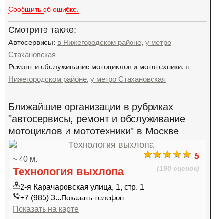
Сообщить об ошибке.
Смотрите также:
Автосервисы:
в Нижегородском районе
,
у метро
Стахановская
Ремонт и обслуживание мотоциклов и мототехники:
в
Нижегородском районе
,
у метро Стахановская
Ближайшие организации в рубриках
"автосервисы, ремонт и обслуживание
мотоциклов и мототехники" в Москве
5
~ 40 м.
(190 оценок)
Технология выхлопа
2-я Карачаровская улица, 1, стр. 1
+7 (985) 3...
Показать телефон
Показать на карте