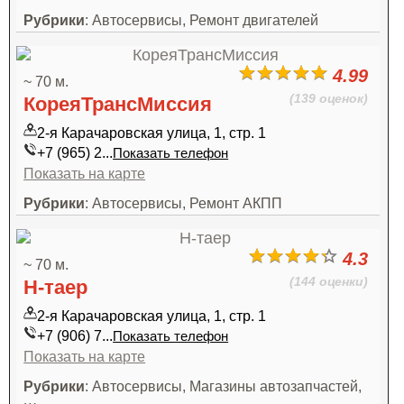
Рубрики
: Автосервисы, Ремонт двигателей
4.99
~ 70 м.
(139 оценок)
КореяТрансМиссия
2-я Карачаровская улица, 1, стр. 1
+7 (965) 2...
Показать телефон
Показать на карте
Рубрики
: Автосервисы, Ремонт АКПП
4.3
~ 70 м.
(144 оценки)
Н-таер
2-я Карачаровская улица, 1, стр. 1
+7 (906) 7...
Показать телефон
Показать на карте
Рубрики
: Автосервисы, Магазины автозапчастей,