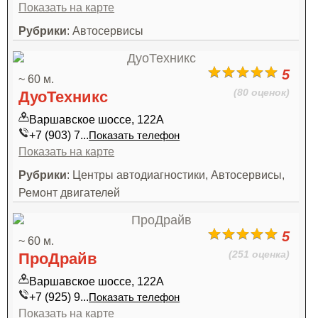
Показать на карте
Рубрики
: Автосервисы
5
~ 60 м.
(80 оценок)
ДуоТехникс
Варшавское шоссе, 122А
+7 (903) 7...
Показать телефон
Показать на карте
Рубрики
: Центры автодиагностики, Автосервисы,
Ремонт двигателей
5
~ 60 м.
(251 оценка)
ПроДрайв
Варшавское шоссе, 122А
+7 (925) 9...
Показать телефон
Показать на карте