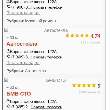
Варшавское шоссе, 122А
+7 (906) 0...
Показать телефон
Показать на карте
Рубрики
: Кузовной ремонт
4.74
~ 60 м.
(31 оценка)
Автостекла
Варшавское шоссе, 122А
+7 (499) 3...
Показать телефон
Показать на карте
Рубрики
: Автостекла
5
~ 60 м.
(204 оценки)
БМВ СТО
Варшавское шоссе, 122А
+7 (495) 2...
Показать телефон