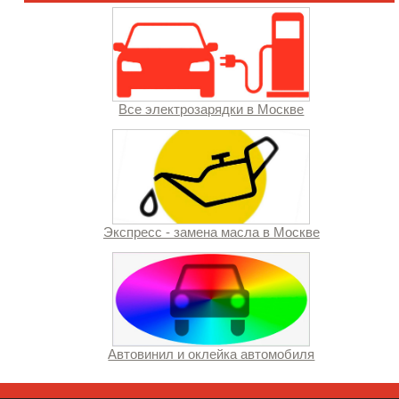
Все электрозарядки в Москве
Экспресс - замена масла в Москве
Автовинил и оклейка автомобиля