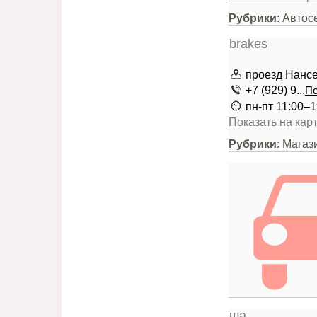
Рубрики
: Автос
проезд Нансе
+7 (929) 9...
По
пн-пт 11:00–1
Показать на кар
Рубрики
: Магаз