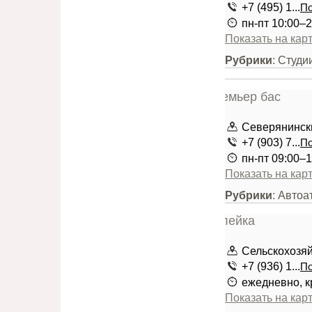
+7 (495) 1...
По
пн-пт 10:00–2
Показать на кар
Рубрики
: Студ
Северянинский
+7 (903) 7...
По
пн-пт 09:00–1
Показать на кар
Рубрики
: Автоа
Сельскохозяй
+7 (936) 1...
По
ежедневно, к
Показать на кар