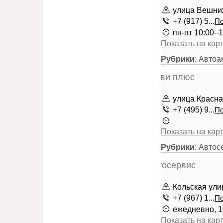
улица Вешних 
+7 (917) 5...
По
пн-пт 10:00–1
Показать на кар
Рубрики
: Автоа
улица Красна
+7 (495) 9...
По
Показать на кар
Рубрики
: Автос
Кольская улиц
+7 (967) 1...
По
ежедневно, 1
Показать на кар