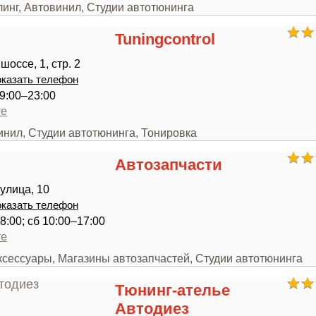
линг, Автовинил, Студии автотюнинга
Tuningcontrol
оссе, 1, стр. 2
казать телефон
9:00–23:00
те
инил, Студии автотюнинга, Тонировка
Автозапчасти
улица, 10
казать телефон
8:00; сб 10:00–17:00
те
ксессуары, Магазины автозапчастей, Студии автотюнинга
Тюнинг-ателье
Автодиез