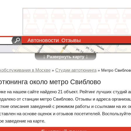
Автоновости
Отзывы
↓
↓
Развернуть карту
хобслуживания в Москве
Студии автотюнинга
»
»
Метро Свиблов
отюнинга около метро Свиблово
ике на нашем сайте найдено 21 объект. Рейтинг лучших студий а
далеко от станции метро Свиблово. Отзывы и адреса организа
аткие описания заведений с режимом работы и ссылками на их
оставлен на основе оценок и отзывов посетителей. Воспользуйт
е заведение на карте.