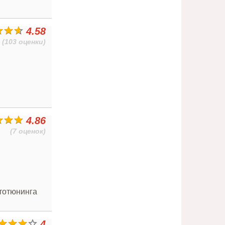
4.58
(103 оценки)
4.86
(7 оценок)
втотюнинга
4