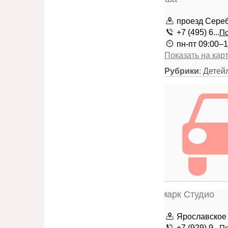
проезд Серебр
+7 (495) 6...
По
пн-пт 09:00–1
Показать на кар
Рубрики
: Детей
Ярославское ш
+7 (929) 9...