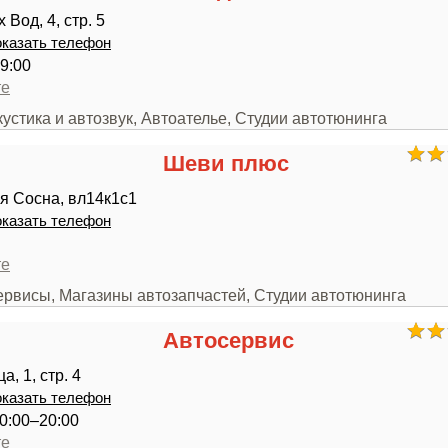
Вод, 4, стр. 5
казать телефон
9:00
те
кустика и автозвук, Автоателье, Студии автотюнинга
Шеви плюс
я Сосна, вл14к1с1
казать телефон
те
ервисы, Магазины автозапчастей, Студии автотюнинга
Автосервис
а, 1, стр. 4
казать телефон
0:00–20:00
те