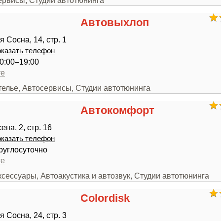
ервисы, Студии автотюнинга
Автовыхлоп
 Сосна, 14, стр. 1
казать телефон
0:00–19:00
те
телье, Автосервисы, Студии автотюнинга
Автокомфорт
на, 2, стр. 16
казать телефон
руглосуточно
те
ксессуары, Автоакустика и автозвук, Студии автотюнинга
Colordisk
 Сосна, 24, стр. 3