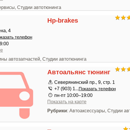
ервисы, Студии автотюнинга
Hp-brakes
на, 4
казать телефон
9:00
те
ины автозапчастей, Студии автотюнинга
Автоальянс тюнинг
Северянинский пр., 9, стр. 1
+7 (903) 1...
Показать телефон
пн-пт 10:00–19:00
Показать на карте
Рубрики
: Автоаксессуары, Студии а