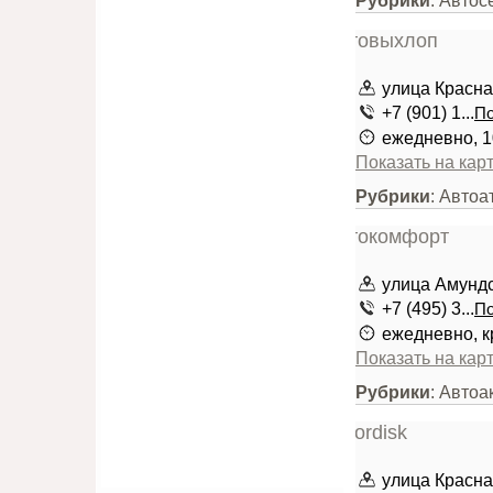
Рубрики
: Автос
улица Красная
+7 (901) 1...
По
ежедневно, 1
Показать на кар
Рубрики
: Автоа
улица Амундсе
+7 (495) 3...
По
ежедневно, к
Показать на кар
Рубрики
: Автоа
улица Красная