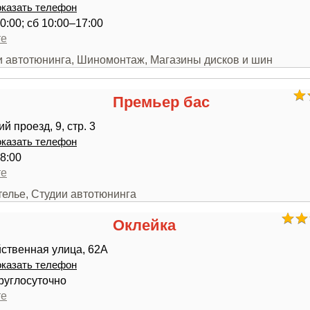
казать телефон
0:00; сб 10:00–17:00
те
ии автотюнинга, Шиномонтаж, Магазины дисков и шин
Премьер бас
 проезд, 9, стр. 3
казать телефон
8:00
те
телье, Студии автотюнинга
Оклейка
ственная улица, 62А
казать телефон
руглосуточно
те