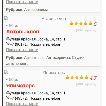
Показать на карте
Рубрики
: Автосервисы
5
~ 50 м.
(337 оценок)
Автовыхлоп
улица Красная Сосна, 14, стр. 1
+7 (901) 1...
Показать телефон
Показать на карте
Рубрики
: Автоателье, Автосервисы, Студии
автотюнинга
4.7
~ 50 м.
(408 оценок)
Япимоторс
улица Красная Сосна, 14, стр. 1
+7 (495) 2...
Показать телефон
Показать на карте