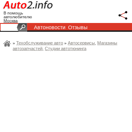
В помощь
автолюбителю
Москва
Автоновости
Отзывы
Техобслуживание авто
Автосервисы
Магазины
»
»
,
автозапчастей
Студии автотюнинга
,