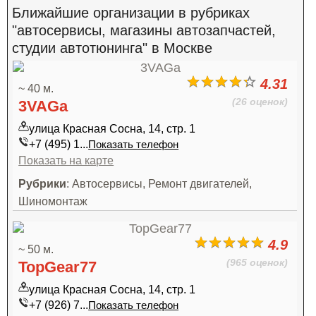
Ближайшие организации в рубриках
"автосервисы, магазины автозапчастей,
студии автотюнинга" в Москве
4.31
~ 40 м.
(26 оценок)
3VAGa
улица Красная Сосна, 14, стр. 1
+7 (495) 1...
Показать телефон
Показать на карте
Рубрики
: Автосервисы, Ремонт двигателей,
Шиномонтаж
4.9
~ 50 м.
(965 оценок)
TopGear77
улица Красная Сосна, 14, стр. 1
+7 (926) 7...
Показать телефон