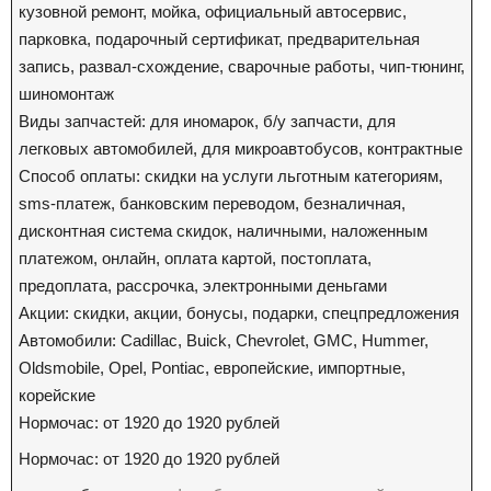
кузовной ремонт, мойка, официальный автосервис,
парковка, подарочный сертификат, предварительная
запись, развал-схождение, сварочные работы, чип-тюнинг,
шиномонтаж
Виды запчастей: для иномарок, б/у запчасти, для
легковых автомобилей, для микроавтобусов, контрактные
Способ оплаты: скидки на услуги льготным категориям,
sms-платеж, банковским переводом, безналичная,
дисконтная система скидок, наличными, наложенным
платежом, онлайн, оплата картой, постоплата,
предоплата, рассрочка, электронными деньгами
Акции: скидки, акции, бонусы, подарки, спецпредложения
Автомобили: Cadillac, Buick, Chevrolet, GMC, Hummer,
Oldsmobile, Opel, Pontiac, европейские, импортные,
корейские
Нормочас: от 1920 до 1920 рублей
Нормочас: от 1920 до 1920 рублей