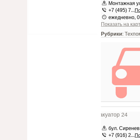
Монтажная ули
+7 (495) 7...
По
ежедневно, 0
Показать на кар
Рубрики
: Техпо
бул. Сиренев
+7 (916) 2...
По