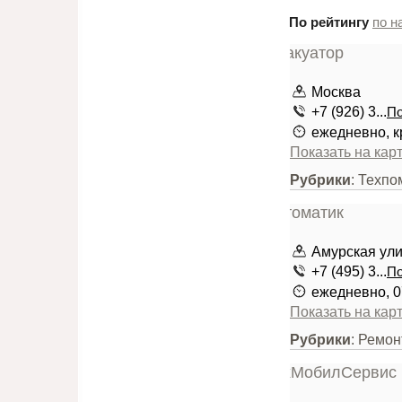
По рейтингу
по н
Москва
+7 (926) 3...
По
ежедневно, к
Показать на кар
Рубрики
: Техпо
Амурская улиц
+7 (495) 3...
По
ежедневно, 0
Показать на кар
Рубрики
: Ремо