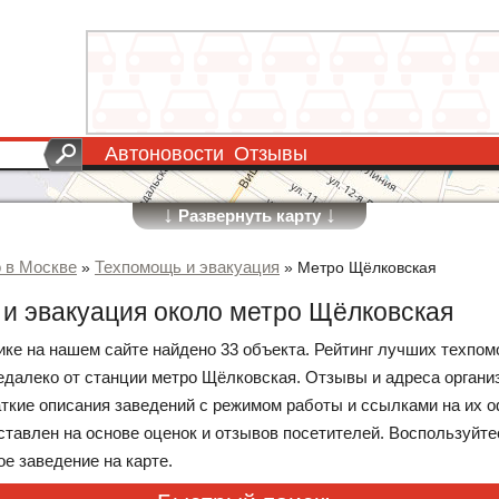
Автоновости
Отзывы
↓
↓
Развернуть карту
о в Москве
Техпомощь и эвакуация
»
»
Метро Щёлковская
и эвакуация около метро Щёлковская
рике на нашем сайте найдено 33 объекта. Рейтинг лучших техпом
далеко от станции метро Щёлковская. Отзывы и адреса органи
аткие описания заведений с режимом работы и ссылками на их
оставлен на основе оценок и отзывов посетителей. Воспользуйт
е заведение на карте.