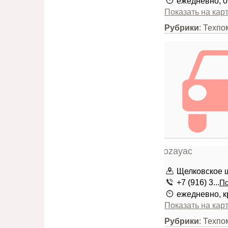
ежедневно, 0
Показать на кар
Рубрики
: Техпо
Щелковское ш
+7 (916) 3...
По
ежедневно, к
Показать на кар
Рубрики
: Техпо