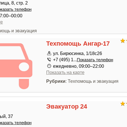
ца, 8, стр. 2
казать телефон
7:00–00:00
те
мощь и эвакуация
Техпомощь Ангар-17
ул. Бирюсинка, 1/18с26
+7 (495) 1...
Показать телефон
ежедневно, 09:00–22:00
Показать на карте
Рубрики
: Техпомощь и эвакуация
Эвакуатор 24
ый, 37
казать телефон