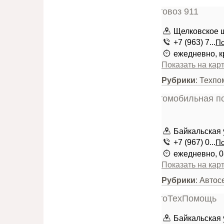
Щелковское ш
+7 (963) 7...
По
ежедневно, к
Показать на кар
Рубрики
: Техпо
Байкальская у
+7 (967) 0...
По
ежедневно, 0
Показать на кар
Рубрики
: Авто
Байкальская у