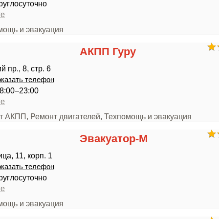
руглосуточно
те
мощь и эвакуация
АКПП Гуру
 пр., 8, стр. 6
казать телефон
8:00–23:00
те
нт АКПП, Ремонт двигателей, Техпомощь и эвакуация
Эвакуатор-М
ца, 11, корп. 1
казать телефон
руглосуточно
те
мощь и эвакуация