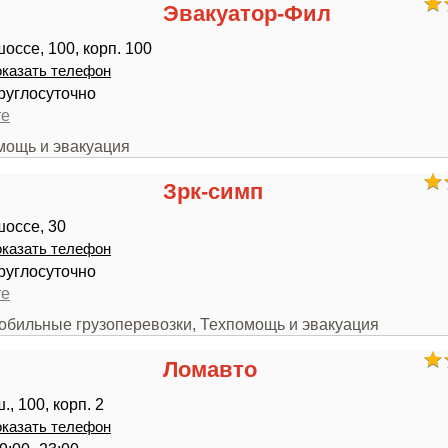
Эвакуатор-Фил
оссе, 100, корп. 100
казать телефон
руглосуточно
те
мощь и эвакуация
Зрк-симп
оссе, 30
казать телефон
руглосуточно
те
мобильные грузоперевозки, Техпомощь и эвакуация
Ломавто
, 100, корп. 2
казать телефон