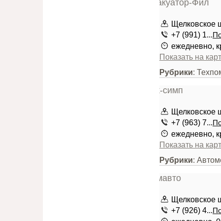
Щелковское ш
+7 (991) 1...
По
ежедневно, к
Показать на кар
Рубрики
: Техпо
Щелковское ш
+7 (963) 7...
По
ежедневно, к
Показать на кар
Рубрики
: Авто
Щелковское ш.
+7 (926) 4...
По