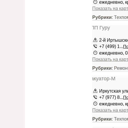
ежедневно, к
Показать на кар
Рубрики
: Техпо
2-й Иртышский
+7 (499) 1...
По
ежедневно, 0
Показать на кар
Рубрики
: Ремо
Иркутская ули
+7 (977) 8...
По
ежедневно, к
Показать на кар
Рубрики
: Техпо