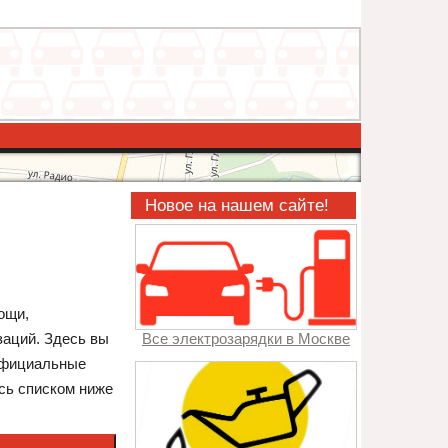
Новое на нашем сайте!
ощи,
заций. Здесь вы
Все электрозарядки в Москве
 официальные
есь списком ниже