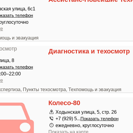
зская улица, 6с1
казать телефон
руглосуточно
те
мощь и эвакуация
Диагностика и техосмотр
лица, 8
казать телефон
:00–22:00
те
кспертиза, Пункты техосмотра, Техпомощь и эвакуация
Колесо-80
Ходынская улица, 5, стр. 26
+7 (929) 5...
Показать телефон
ежедневно, круглосуточно
Показать на карте