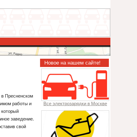
Новое на нашем сайте!
я в Пресненском
жимом работы и
Все электрозарядки в Москве
, который
иное заведение.
оставив свой