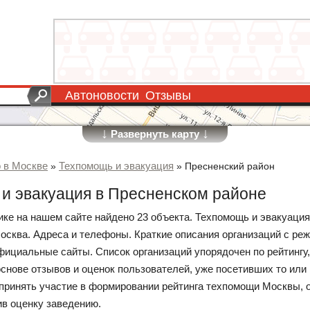
Автоновости
Отзывы
↓
↓
Развернуть карту
о в Москве
Техпомощь и эвакуация
»
»
Пресненский район
и эвакуация в Пресненском районе
рике на нашем сайте найдено 23 объекта. Техпомощь и эвакуаци
Москва. Адреса и телефоны. Краткие описания организаций с ре
фициальные сайты. Список организаций упорядочен по рейтингу
основе отзывов и оценок пользователей, уже посетивших то или 
принять участие в формировании рейтинга техпомощи Москвы, 
ив оценку заведению.