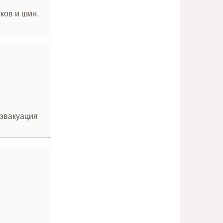
ков и шин,
 эвакуация