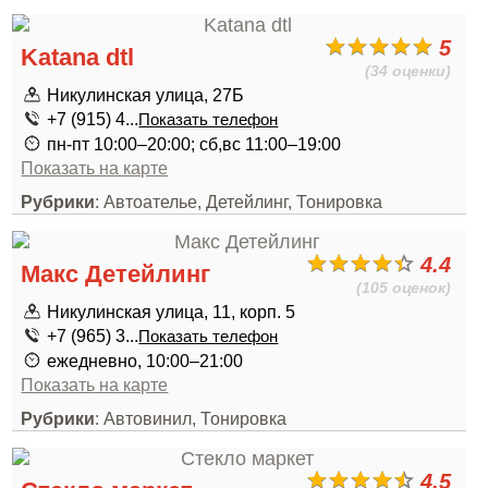
5
Katana dtl
(34 оценки)
Никулинская улица, 27Б
+7 (915) 4...
Показать телефон
пн-пт 10:00–20:00; сб,вс 11:00–19:00
Показать на карте
Рубрики
: Автоателье, Детейлинг, Тонировка
4.4
Макс Детейлинг
(105 оценок)
Никулинская улица, 11, корп. 5
+7 (965) 3...
Показать телефон
ежедневно, 10:00–21:00
Показать на карте
Рубрики
: Автовинил, Тонировка
4.5