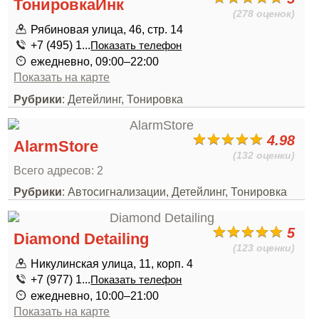
ТонировкаИнк
(278 оценок)
Рябиновая улица, 46, стр. 14
+7 (495) 1...
Показать телефон
ежедневно, 09:00–22:00
Показать на карте
Рубрики
: Детейлинг, Тонировка
4.98
AlarmStore
(132 оценки)
Всего адресов: 2
Рубрики
: Автосигнализации, Детейлинг, Тонировка
5
Diamond Detailing
(123 оценки)
Никулинская улица, 11, корп. 4
+7 (977) 1...
Показать телефон
ежедневно, 10:00–21:00
Показать на карте