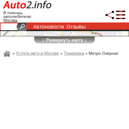
В помощь
автолюбителю
Москва
Автоновости
Отзывы
↓
↓
Развернуть карту
Услуги авто в Москве
Тонировка
»
»
»
Метро Озёрная