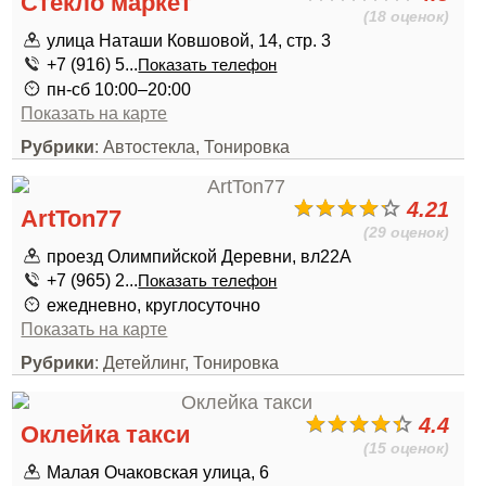
Стекло маркет
(18 оценок)
улица Наташи Ковшовой, 14, стр. 3
+7 (916) 5...
Показать телефон
пн-сб 10:00–20:00
Показать на карте
Рубрики
: Автостекла, Тонировка
4.21
ArtTon77
(29 оценок)
проезд Олимпийской Деревни, вл22А
+7 (965) 2...
Показать телефон
ежедневно, круглосуточно
Показать на карте
Рубрики
: Детейлинг, Тонировка
4.4
Оклейка такси
(15 оценок)
Малая Очаковская улица, 6