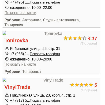
+7 (495) 1...
Показать телефон
ежедневно, 10:00–22:00
Показать на карте
Рубрики
: Автовинил, Студии автотюнинга,
Тонировка
4.17
Tonirovka
(6 оценок)
Рябиновая улица, 55, стр. 31
+7 (965) 1...
Показать телефон
ежедневно, 10:00–20:00
Показать на карте
Рубрики
: Тонировка
5
VinylTrade
(1 оценка)
Никулинская улица, 23, корп. 4, стр. 1
+7 (917) 5...
Показать телефон