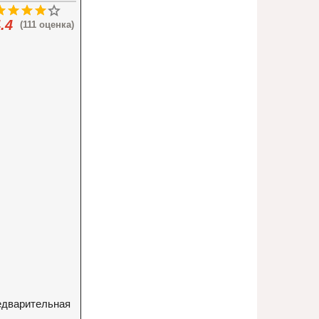
.4
(111 оценка)
едварительная