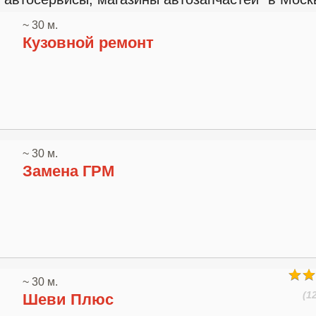
~ 30 м.
Кузовной ремонт
~ 30 м.
Замена ГРМ
~ 30 м.
(1
Шеви Плюс