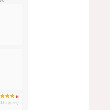
5
238 оценок)