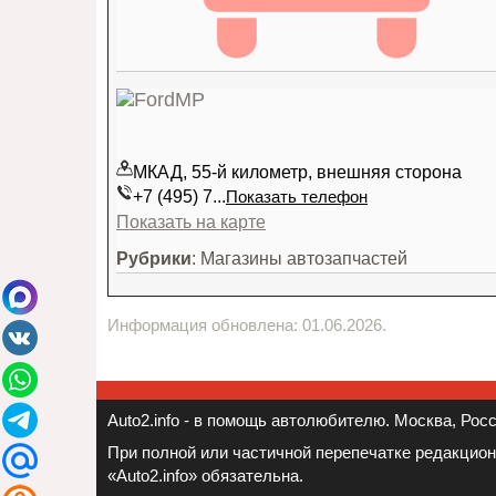
МКАД, 55-й километр, внешняя сторона
+7 (495) 7...
Показать телефон
Показать на карте
Рубрики
: Магазины автозапчастей
Информация обновлена: 01.06.2026.
Auto2.info - в помощь автолюбителю. Москва, Росси
При полной или частичной перепечатке редакцио
«Auto2.info» обязательна.