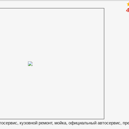
4
осервис, кузовной ремонт, мойка, официальный автосервис, пр