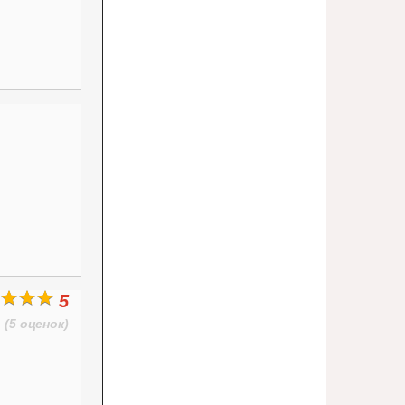
5
(5 оценок)