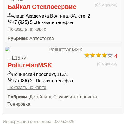
(96 оценок)
Байкал Стеклосервис
улица Академика Волгина, 8А, стр. 2
+7 (925) 5...
Показать телефон
Показать на карте
Рубрики
: Автостекла
4
~ 1.15 км.
(4 оценки)
PoliuretanMSK
Ленинский проспект, 113/1
+7 (936) 2...
Показать телефон
Показать на карте
Рубрики
: Детейлинг, Студии автотюнинга,
Тонировка
Информация обновлена: 02.06.2026.