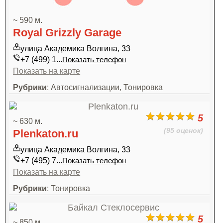
~ 590 м.
Royal Grizzly Garage
улица Академика Волгина, 33
+7 (499) 1...
Показать телефон
Показать на карте
Рубрики
: Автосигнализации, Тонировка
5
~ 630 м.
(95 оценок)
Plenkaton.ru
улица Академика Волгина, 33
+7 (495) 7...
Показать телефон
Показать на карте
Рубрики
: Тонировка
5
~ 850 м.