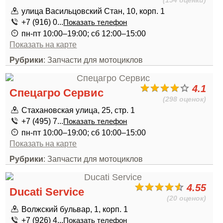
(154 оценки)
улица Васильцовский Стан, 10, корп. 1
+7 (916) 0...
Показать телефон
пн-пт 10:00–19:00; сб 12:00–15:00
Показать на карте
Рубрики
: Запчасти для мотоциклов
4.1
Спецагро Сервис
(298 оценок)
Стахановская улица, 25, стр. 1
+7 (495) 7...
Показать телефон
пн-пт 10:00–19:00; сб 10:00–15:00
Показать на карте
Рубрики
: Запчасти для мотоциклов
4.55
Ducati Service
(20 оценок)
Волжский бульвар, 1, корп. 1
+7 (926) 4...
Показать телефон