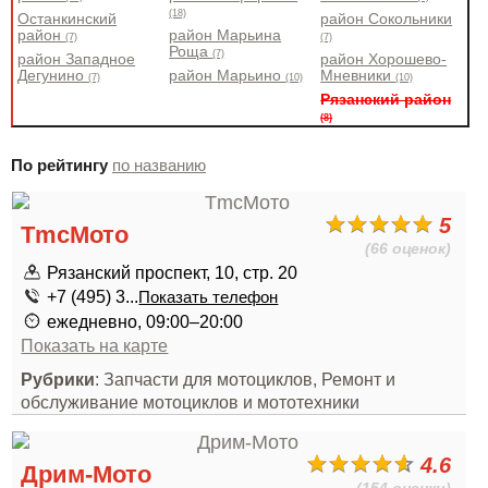
(18)
Останкинский
район Сокольники
район
район Марьина
(7)
(7)
Роща
(7)
район Западное
район Хорошево-
Дегунино
район Марьино
Мневники
(7)
(10)
(10)
Рязанский район
(8)
По рейтингу
по названию
5
TmcМото
(66 оценок)
Рязанский проспект, 10, стр. 20
+7 (495) 3...
Показать телефон
ежедневно, 09:00–20:00
Показать на карте
Рубрики
: Запчасти для мотоциклов, Ремонт и
обслуживание мотоциклов и мототехники
4.6
Дрим-Мото