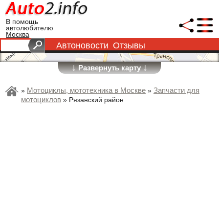
В помощь
автолюбителю
Москва
Автоновости
Отзывы
↓
↓
Развернуть карту
Мотоциклы, мототехника в Москве
Запчасти для
»
»
мотоциклов
»
Рязанский район