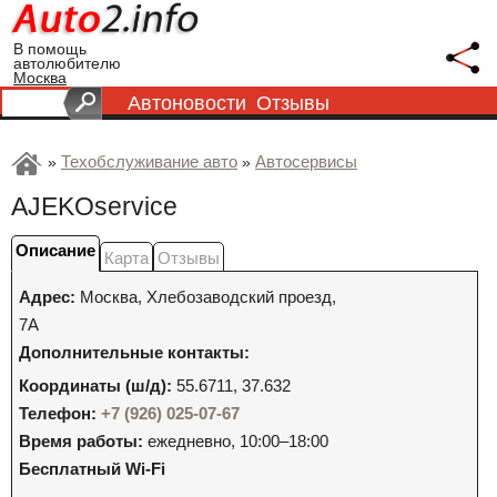
В помощь
автолюбителю
Москва
Автоновости
Отзывы
Техобслуживание авто
Автосервисы
»
»
AJEKOservice
Описание
Карта
Отзывы
Адрес:
Москва
,
Хлебозаводский проезд,
7А
Дополнительные контакты:
Координаты (ш/д):
55.6711, 37.632
Телефон:
+7 (926) 025-07-67
Время работы:
ежедневно, 10:00–18:00
Бесплатный Wi-Fi