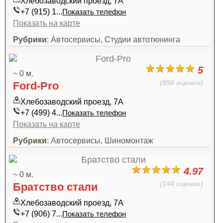
Хлебозаводский проезд, 7А
+7 (915) 1...
Показать телефон
Показать на карте
Рубрики
: Автосервисы, Студии автотюнинга
5
~ 0 м.
(856 оценок)
Ford-Pro
Хлебозаводский проезд, 7А
+7 (499) 4...
Показать телефон
Показать на карте
Рубрики
: Автосервисы, Шиномонтаж
4.97
~ 0 м.
(144 оценки)
Братство стали
Хлебозаводский проезд, 7А
+7 (906) 7...
Показать телефон