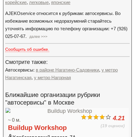
корейские
,
легковые
,
японские
AJEKOservice относится к рубрикам: автосервисы. Во
избежание возможных недоразумений старайтесь
уточнять информацию по телефону организации: +7 (926)
025-07-67.
далее >>>
Сообщить об ошибке.
Смотрите также:
Автосервисы:
в районе Нагатино-Садовники
,
у метро
Нагатинская
,
у метро Нагорная
Ближайшие организации рубрики
"автосервисы" в Москве
4.21
~ 0 м.
(19 оценок)
Buildup Workshop