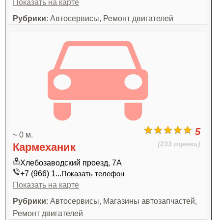
Показать на карте
Рубрики
: Автосервисы, Ремонт двигателей
5
~ 0 м.
(233 оценки)
Кармеханик
Хлебозаводский проезд, 7А
+7 (966) 1...
Показать телефон
Показать на карте
Рубрики
: Автосервисы, Магазины автозапчастей,
Ремонт двигателей