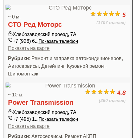
5
~ 0 м.
(1707 оценок)
СТО Ред Моторс
Хлебозаводский проезд, 7А
+7 (926) 6...
Показать телефон
Показать на карте
Рубрики
: Ремонт и заправка автокондиционеров,
Автосервисы, Детейлинг, Кузовной ремонт,
Шиномонтаж
4.8
~ 10 м.
(260 оценок)
Power Transmission
Хлебозаводский проезд, 7А
+7 (495) 1...
Показать телефон
Показать на карте
Рубрики
: Автосервисы, Ремонт АКПП