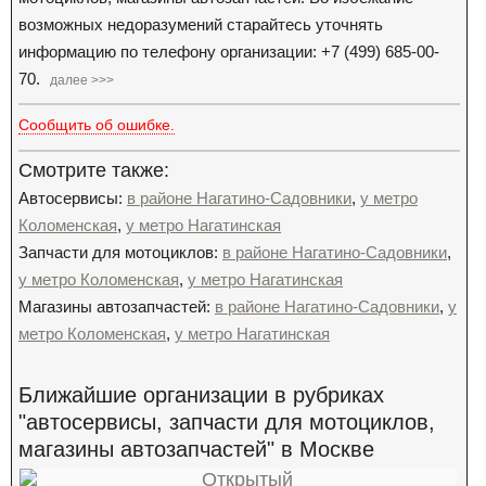
возможных недоразумений старайтесь уточнять
информацию по телефону организации: +7 (499) 685-00-
70.
далее >>>
Сообщить об ошибке.
Смотрите также:
Автосервисы:
в районе Нагатино-Садовники
,
у метро
Коломенская
,
у метро Нагатинская
Запчасти для мотоциклов:
в районе Нагатино-Садовники
,
у метро Коломенская
,
у метро Нагатинская
Магазины автозапчастей:
в районе Нагатино-Садовники
,
у
метро Коломенская
,
у метро Нагатинская
Ближайшие организации в рубриках
"автосервисы, запчасти для мотоциклов,
магазины автозапчастей" в Москве