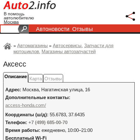
В помощь
автолюбителю
Москва
Автоновости
Отзывы
Автомагазины
Автосервисы
Запчасти для
»
»
,
мотоциклов
Магазины автозапчастей
,
Аксесс
Описание
Карта
Отзывы
Адрес:
Москва
,
Нагатинская улица, 16
Дополнительные контакты:
access-honda.com/
Координаты (ш/д):
55.6783, 37.6435
Телефон:
+7 (499) 685-00-70
Время работы:
ежедневно, 10:00–21:00
Бесплатный Wi-Fi