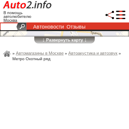
В помощь
автолюбителю
Москва
Автоновости
Отзывы
↓
↓
Развернуть карту
Автомагазины в Москве
Автоакустика и автозвук
»
»
»
Метро Охотный ряд