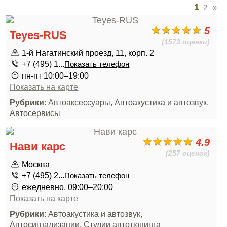
1
2
»
5
Teyes-RUS
(1573 оценки)
1-й Нагатинский проезд, 11, корп. 2
+7 (495) 1...
Показать телефон
пн-пт 10:00–19:00
Показать на карте
Рубрики
: Автоаксессуары, Автоакустика и автозвук,
Автосервисы
4.9
Нави карс
(257 оценок)
Москва
+7 (495) 2...
Показать телефон
ежедневно, 09:00–20:00
Показать на карте
Рубрики
: Автоакустика и автозвук,
Автосигнализации, Студии автотюнинга