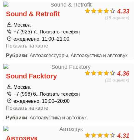
4.33
Sound & Retrofit
(15 оценок)
Москва
+7 (925) 7...
Показать телефон
ежедневно, 11:00–21:00
Показать на карте
Рубрики
: Автоаксессуары, Автоакустика и автозвук
4.36
Sound Facktory
(11 оценок)
Москва
+7 (996) 6...
Показать телефон
ежедневно, 10:00–20:00
Показать на карте
Рубрики
: Автоакустика и автозвук
4.31
Автозвук