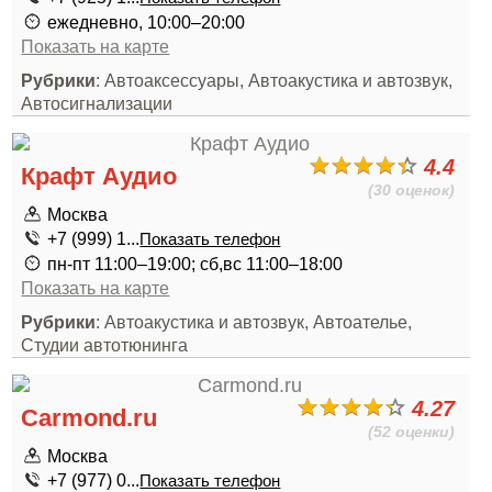
ежедневно, 10:00–20:00
Показать на карте
Рубрики
: Автоаксессуары, Автоакустика и автозвук,
Автосигнализации
4.4
Крафт Аудио
(30 оценок)
Москва
+7 (999) 1...
Показать телефон
пн-пт 11:00–19:00; сб,вс 11:00–18:00
Показать на карте
Рубрики
: Автоакустика и автозвук, Автоателье,
Студии автотюнинга
4.27
Carmond.ru
(52 оценки)
Москва
+7 (977) 0...
Показать телефон