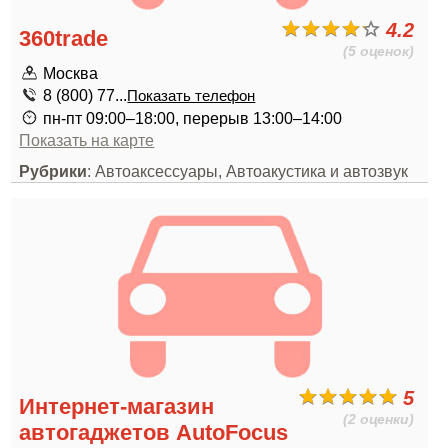
4.2
360trade
(5 оценок)
Москва
8 (800) 77...
Показать телефон
пн-пт 09:00–18:00, перерыв 13:00–14:00
Показать на карте
Рубрики
: Автоаксессуары, Автоакустика и автозвук
5
Интернет-магазин
(2 оценки)
автогаджетов AutoFocus