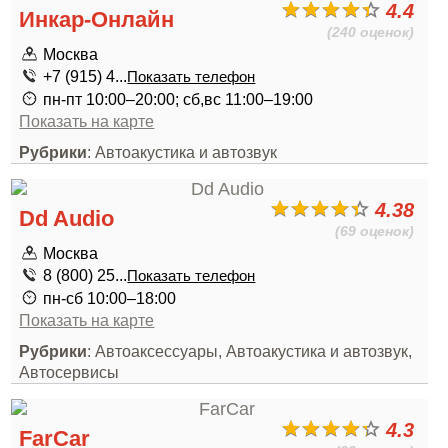
4.4
Инкар-Онлайн
(240 оценок)
Москва
+7 (915) 4...
Показать телефон
пн-пт 10:00–20:00; сб,вс 11:00–19:00
Показать на карте
Рубрики
: Автоакустика и автозвук
4.38
Dd Audio
(69 оценок)
Москва
8 (800) 25...
Показать телефон
пн-сб 10:00–18:00
Показать на карте
Рубрики
: Автоаксессуары, Автоакустика и автозвук,
Автосервисы
4.3
FarCar