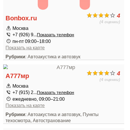
4
Bonbox.ru
(4 оценки)
Москва
+7 (926) 9...
Показать телефон
пн-пт 09:00–18:00
Показать на карте
Рубрики
: Автоакустика и автозвук
4
А777мр
(4 оценки)
Москва
+7 (915) 2...
Показать телефон
ежедневно, 09:00–21:00
Показать на карте
Рубрики
: Автоакустика и автозвук, Пункты
техосмотра, Автострахование