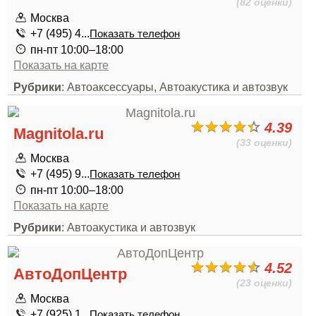
(82 оценки)
Москва
+7 (495) 4...
Показать телефон
пн-пт 10:00–18:00
Показать на карте
Рубрики
: Автоаксессуары, Автоакустика и автозвук
4.39
Magnitola.ru
(33 оценки)
Москва
+7 (495) 9...
Показать телефон
пн-пт 10:00–18:00
Показать на карте
Рубрики
: Автоакустика и автозвук
4.52
АвтоДопЦентр
(23 оценки)
Москва
+7 (925) 1...
Показать телефон