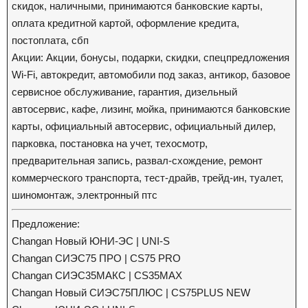
скидок, наличными, принимаются банковские карты,
оплата кредитной картой, оформление кредита,
постоплата, сбп
Акции: Акции, бонусы, подарки, скидки, спецпредложения
Wi-Fi, автокредит, автомобили под заказ, антикор, базовое
сервисное обслуживание, гарантия, дизельный
автосервис, кафе, лизинг, мойка, принимаются банковские
карты, официальный автосервис, официальный дилер,
парковка, постановка на учет, техосмотр,
предварительная запись, развал-схождение, ремонт
коммерческого транспорта, тест-драйв, трейд-ин, туалет,
шиномонтаж, электронный птс
Предложение:
Changan Новый ЮНИ-ЭС | UNI-S
Changan СИЭС75 ПРО | CS75 PRO
Changan СИЭС35МАКС | CS35MAX
Changan Новый СИЭС75ПЛЮС | CS75PLUS NEW