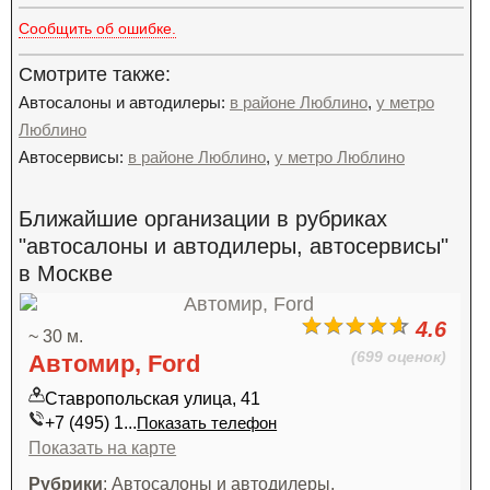
Сообщить об ошибке.
Смотрите также:
Автосалоны и автодилеры:
в районе Люблино
,
у метро
Люблино
Автосервисы:
в районе Люблино
,
у метро Люблино
Ближайшие организации в рубриках
"автосалоны и автодилеры, автосервисы"
в Москве
4.6
~ 30 м.
(699 оценок)
Автомир, Ford
Ставропольская улица, 41
+7 (495) 1...
Показать телефон
Показать на карте
Рубрики
: Автосалоны и автодилеры,