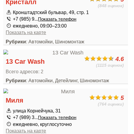
Кристалл
(848 оценок)
Кронштадтский бульвар, 49, стр. 1
+7 (985) 9...
Показать телефон
ежедневно, 09:00–23:00
Показать на карте
Рубрики
: Автомойки, Шиномонтаж
4.6
13 Car Wash
(1115 оценок)
Всего адресов: 2
Рубрики
: Автомойки, Детейлинг, Шиномонтаж
5
Миля
(764 оценки)
улица Корнейчука, 31
+7 (989) 3...
Показать телефон
ежедневно, круглосуточно
Показать на карте