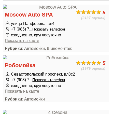
5
Moscow Auto SPA
(2137 оценок)
улица Панферова, вл4
+7 (985) 7...
Показать телефон
ежедневно, круглосуточно
Показать на карте
Рубрики
: Автомойки, Шиномонтаж
5
Робомойка
(1979 оценок)
Севастопольский проспект, вл8с2
+7 (903) 7...
Показать телефон
ежедневно, круглосуточно
Показать на карте
Рубрики
: Автомойки