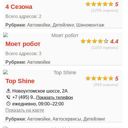
5
4 Сезона
(1256 оценок)
Всего адресов: 2
Рубрики
: Автомойки, Детейлинг, Шиномонтаж
4.4
Моет робот
(1103 оценки)
Всего адресов: 3
Рубрики
: Автомойки
5
Top Shine
(945 оценок)
Новоухтомское шоссе, 2А
+7 (495) 9...
Показать телефон
ежедневно, 09:00–22:00
Показать на карте
Рубрики
: Автомойки, Автосервисы, Детейлинг