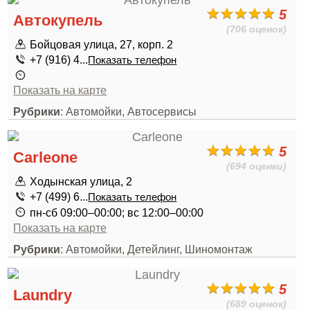
5
Автокупель
(706 оценок)
Бойцовая улица, 27, корп. 2
+7 (916) 4...
Показать телефон
Показать на карте
Рубрики
: Автомойки, Автосервисы
5
Carleone
(694 оценки)
Ходынская улица, 2
+7 (499) 6...
Показать телефон
пн-сб 09:00–00:00; вс 12:00–00:00
Показать на карте
Рубрики
: Автомойки, Детейлинг, Шиномонтаж
5
Laundry
(689 оценок)