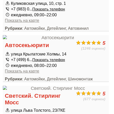
Куликовская улица, 10, стр. 1
+7 (983) 0...
Показать телефон
ежедневно, 09:00–22:00
Показать на карте
Рубрики
: Автомойки, Детейлинг, Автовинил
5
Автосекьюрити
(1246 оценок)
улица Крылатские Холмы, 14
+7 (499) 6...
Показать телефон
ежедневно, 08:00–22:00
Показать на карте
Рубрики
: Автомойки, Детейлинг, Шиномонтаж
5
Светский. Стирлинг
(677 оценок)
Мосс
улица Льва Толстого, 23/7КЕ