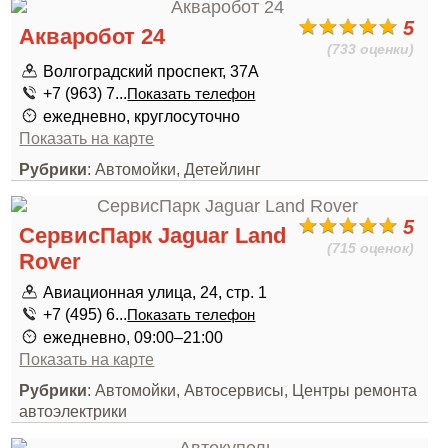
5
Акваробот 24
(733 оценки)
Волгоградский проспект, 37А
+7 (963) 7...
Показать телефон
ежедневно, круглосуточно
Показать на карте
Рубрики
: Автомойки, Детейлинг
5
СервисПарк Jaguar Land
(715 оценок)
Rover
Авиационная улица, 24, стр. 1
+7 (495) 6...
Показать телефон
ежедневно, 09:00–21:00
Показать на карте
Рубрики
: Автомойки, Автосервисы, Центры ремонта
автоэлектрики