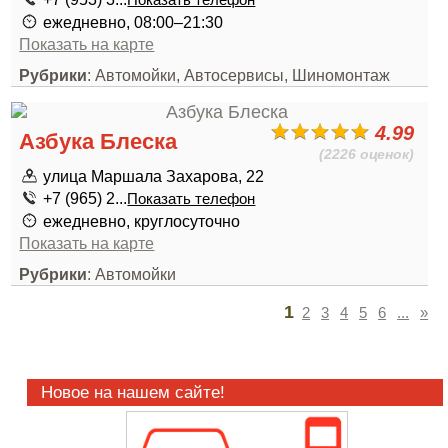
Показать телефон
ежедневно, 08:00–21:30
Показать на карте
Рубрики
: Автомойки, Автосервисы, Шиномонтаж
4.99
Азбука Блеска
(2226 оценок)
улица Маршала Захарова, 22
+7 (965) 2...
Показать телефон
ежедневно, круглосуточно
Показать на карте
Рубрики
: Автомойки
1
2
3
4
5
6
...
»
Новое на нашем сайте!