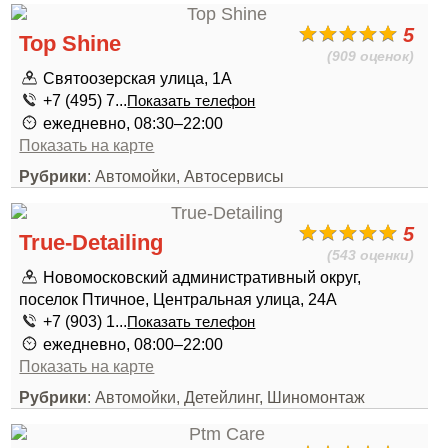
5
Top Shine
(909 оценок)
Святоозерская улица, 1А
+7 (495) 7...
Показать телефон
ежедневно, 08:30–22:00
Показать на карте
Рубрики
: Автомойки, Автосервисы
5
True-Detailing
(543 оценки)
Новомосковский административный округ,
поселок Птичное, Центральная улица, 24А
+7 (903) 1...
Показать телефон
ежедневно, 08:00–22:00
Показать на карте
Рубрики
: Автомойки, Детейлинг, Шиномонтаж