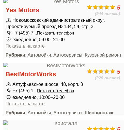
5
Yes Motors
(944 оценки)
Новомосковский административный округ,
Проектируемый проезд № 134, 54, стр. 3
+7 (495) 7...
Показать телефон
ежедневно, 09:00–21:00
Показать на карте
Рубрики
: Автомойки, Автосервисы, Кузовной ремонт
5
BestMotorWorks
(929 оценок)
Алтуфьевское шоссе, 48, корп. 3
+7 (495) 1...
Показать телефон
ежедневно, 10:00–20:00
Показать на карте
Рубрики
: Автомойки, Автосервисы, Шиномонтаж
5