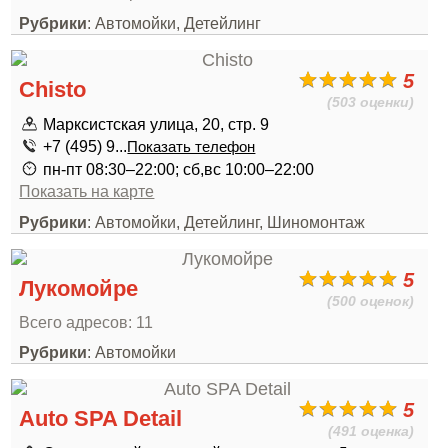
Рубрики
: Автомойки, Детейлинг
5
Chisto
(503 оценки)
Марксистская улица, 20, стр. 9
+7 (495) 9...
Показать телефон
пн-пт 08:30–22:00; сб,вс 10:00–22:00
Показать на карте
Рубрики
: Автомойки, Детейлинг, Шиномонтаж
5
Лукомойре
(500 оценок)
Всего адресов: 11
Рубрики
: Автомойки
5
Auto SPA Detail
(491 оценка)