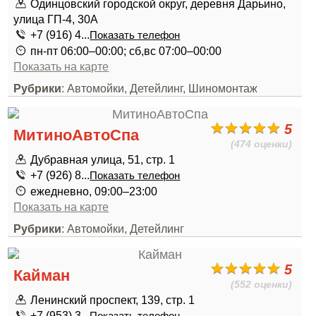
Одинцовский городской округ, деревня Дарьино,
улица ГП-4, 30А
+7 (916) 4...
Показать телефон
пн-пт 06:00–00:00; сб,вс 07:00–00:00
Показать на карте
Рубрики
: Автомойки, Детейлинг, Шиномонтаж
5
МитиноАвтоСпа
(474 оценки)
Дубравная улица, 51, стр. 1
+7 (926) 8...
Показать телефон
ежедневно, 09:00–23:00
Показать на карте
Рубрики
: Автомойки, Детейлинг
5
Кайман
(552 оценки)
Ленинский проспект, 139, стр. 1
+7 (953) 3...