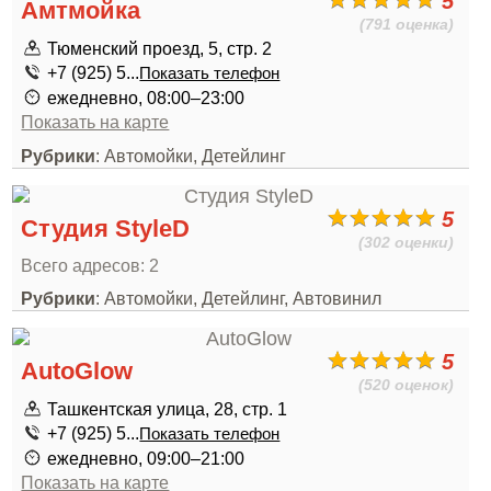
5
Амтмойка
(791 оценка)
Тюменский проезд, 5, стр. 2
+7 (925) 5...
Показать телефон
ежедневно, 08:00–23:00
Показать на карте
Рубрики
: Автомойки, Детейлинг
5
Студия StyleD
(302 оценки)
Всего адресов: 2
Рубрики
: Автомойки, Детейлинг, Автовинил
5
AutoGlow
(520 оценок)
Ташкентская улица, 28, стр. 1
+7 (925) 5...
Показать телефон
ежедневно, 09:00–21:00
Показать на карте