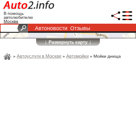
В помощь
автолюбителю
Москва
Автоновости
Отзывы
↓
↓
Развернуть карту
Автоуслуги в Москве
Автомойки
»
»
»
Мойки днища