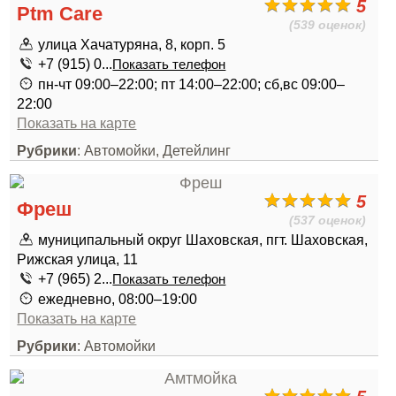
5
Ptm Care
(539 оценок)
улица Хачатуряна, 8, корп. 5
+7 (915) 0...
Показать телефон
пн-чт 09:00–22:00; пт 14:00–22:00; сб,вс 09:00–
22:00
Показать на карте
Рубрики
: Автомойки, Детейлинг
5
Фреш
(537 оценок)
муниципальный округ Шаховская, пгт. Шаховская,
Рижская улица, 11
+7 (965) 2...
Показать телефон
ежедневно, 08:00–19:00
Показать на карте
Рубрики
: Автомойки