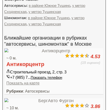
Автосервисы:
в районе Южное Тушино
,
у метро
Сходненская
,
у метро Тушинская
Шиномонтаж:
в районе Южное Тушино
,
у метро
Сходненская
,
у метро Тушинская
Ближайшие организации в рубриках
"автосервисы, шиномонтаж" в Москве
4.53
~ 0 м.
(15 оценок)
Антикорцентр
Строительный проезд, 2, стр. 3
+7 (985) 7...
Показать телефон
Показать на карте
Рубрики
: Автосервисы
3.86
~ 10 м.