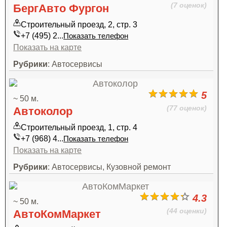
(7 оценок)
БергАвто Фургон
Строительный проезд, 2, стр. 3
+7 (495) 2...
Показать телефон
Показать на карте
Рубрики
: Автосервисы
5
~ 50 м.
(77 оценок)
Автоколор
Строительный проезд, 1, стр. 4
+7 (968) 4...
Показать телефон
Показать на карте
Рубрики
: Автосервисы, Кузовной ремонт
4.3
~ 50 м.
(44 оценки)
АвтоКомМаркет