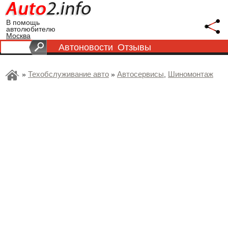
В помощь
автолюбителю
Москва
Автоновости
Отзывы
Техобслуживание авто
Автосервисы
Шиномонтаж
»
»
,