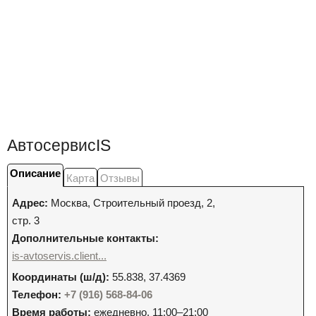
АвтосервисIS
Описание
Карта
Отзывы
Адрес:
Москва
,
Строительный проезд, 2,
стр. 3
Дополнительные контакты:
is-avtoservis.client...
Координаты (ш/д):
55.838, 37.4369
Телефон:
+7 (916) 568-84-06
Время работы:
ежедневно, 11:00–21:00