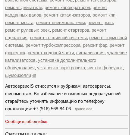
ремонт двигателя
,
ремонт карбюраторов
,
ремонт
карданных валов
,
ремонт катализаторов
,
ремонт кпп
,
ремонт моста
,
ремонт пневмосистемы
,
ремонт ркпп
,
ремонт рулевых реек
,
ремонт стартеров
,
ремонт
сцепления
,
ремонт топливной системы
,
ремонт тормозной
системы
,
ремонт турбокомпрессора
,
ремонт фар
,
ремонт
форсунок
,
ремонт ходовой части
,
сигнализация
,
удаление
катализаторов
,
установка дополнительного
оборудования
,
установка парктроника
,
чистка форсунок
,
шумоизоляция
АвтосервисIS относится к рубрикам: автосервисы,
шиномонтаж. Во избежание возможных недоразумений
старайтесь уточнять информацию по телефону
организации: +7 (916) 568-84-06.
далее >>>
Сообщить об ошибке.
Смотрите также: