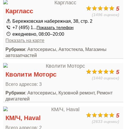
5
Каргласс
(1496 оценок)
Бережковская набережная, 38, стр. 2
+7 (495) 1...
Показать телефон
ежедневно, 08:00–20:00
Показать на карте
Рубрики
: Автосервисы, Автостекла, Магазины
автозапчастей
5
Кволити Моторс
(1440 оценок)
Всего адресов: 3
Рубрики
: Автосервисы, Кузовной ремонт, Ремонт
двигателей
5
КМ/Ч, Haval
(2633 оценки)
Всего адресов: 2