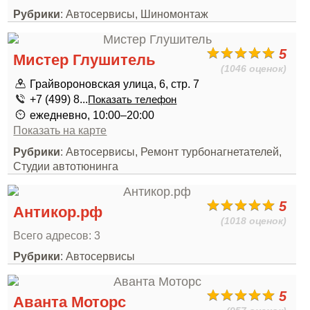
Рубрики
: Автосервисы, Шиномонтаж
5
Мистер Глушитель
(1046 оценок)
Грайвороновская улица, 6, стр. 7
+7 (499) 8...
Показать телефон
ежедневно, 10:00–20:00
Показать на карте
Рубрики
: Автосервисы, Ремонт турбонагнетателей,
Студии автотюнинга
5
Антикор.рф
(1018 оценок)
Всего адресов: 3
Рубрики
: Автосервисы
5
Аванта Моторс