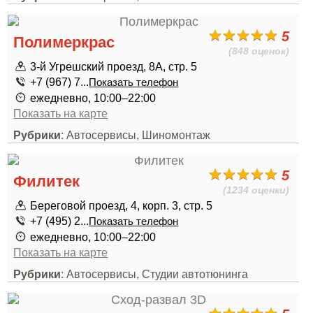
5
Полимеркрас
(848 оценок)
3-й Угрешский проезд, 8А, стр. 5
+7 (967) 7...
Показать телефон
ежедневно, 10:00–22:00
Показать на карте
Рубрики
: Автосервисы, Шиномонтаж
5
Филитек
(1234 оценки)
Береговой проезд, 4, корп. 3, стр. 5
+7 (495) 2...
Показать телефон
ежедневно, 10:00–22:00
Показать на карте
Рубрики
: Автосервисы, Студии автотюнинга