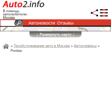
В помощь
автолюбителю
Москва
Автоновости
Отзывы
↓
↓
Развернуть карту
Техобслуживание авто в Москве
Автосервисы
»
»
»
Pontiac