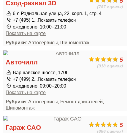
5
Сход-развал 3D
(787 оценок)
6-я Радиальная улица, 22, корп. 1, стр. 4
+7 (495) 1...
Показать телефон
ежедневно, 10:00–21:00
Показать на карте
Рубрики
: Автосервисы, Шиномонтаж
5
Авточилл
(918 оценок)
Варшавское шоссе, 170Г
+7 (499) 2...
Показать телефон
ежедневно, 09:00–20:00
Показать на карте
Рубрики
: Автосервисы, Ремонт двигателей,
Шиномонтаж
5
Гараж САО
(886 оценок)