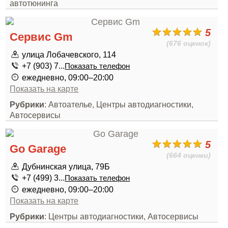
автотюнинга
5
Сервис Gm
(676 оценок)
улица Лобачевского, 114
+7 (903) 7...
Показать телефон
ежедневно, 09:00–20:00
Показать на карте
Рубрики
: Автоателье, Центры автодиагностики,
Автосервисы
5
Go Garage
(664 оценки)
Дубнинская улица, 79Б
+7 (499) 3...
Показать телефон
ежедневно, 09:00–20:00
Показать на карте
Рубрики
: Центры автодиагностики, Автосервисы