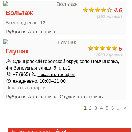
4.5
Вольтаж
(351 оценка)
Всего адресов: 12
Рубрики
: Автосервисы
5
Глушак
(633 оценки)
Одинцовский городской округ, село Немчиновка,
4-я Запрудная улица, 9, стр. 2
+7 (965) 2...
Показать телефон
ежедневно, 10:00–21:00
Показать на карте
Рубрики
: Автосервисы, Студии автотюнинга
1
2
3
4
5
6
...
»
Новое на нашем сайте!