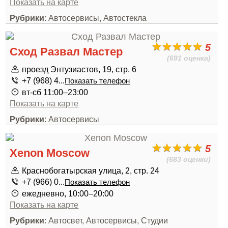
Показать на карте
Рубрики
: Автосервисы, Автостекла
5
Сход Развал Мастер
(691 оценка)
проезд Энтузиастов, 19, стр. 6
+7 (968) 4...
Показать телефон
вт-сб 11:00–23:00
Показать на карте
Рубрики
: Автосервисы
5
Xenon Moscow
(683 оценки)
Краснобогатырская улица, 2, стр. 24
+7 (966) 0...
Показать телефон
ежедневно, 10:00–20:00
Показать на карте
Рубрики
: Автосвет, Автосервисы, Студии