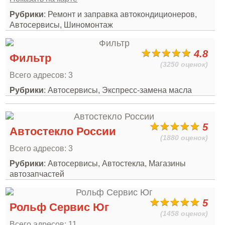
Рубрики
: Ремонт и заправка автокондиционеров,
Автосервисы, Шиномонтаж
4.8
Фильтр
(3250 оценок)
Всего адресов: 3
Рубрики
: Автосервисы, Экспресс-замена масла
5
Автостекло России
(1880 оценок)
Всего адресов: 3
Рубрики
: Автосервисы, Автостекла, Магазины
автозапчастей
5
Рольф Сервис Юг
(1458 оценок)
Всего адресов: 11