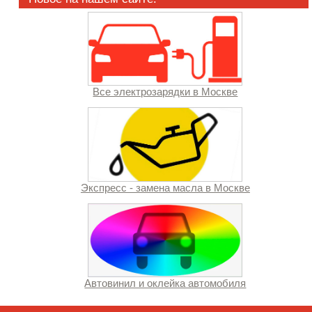
Все электрозарядки в Москве
Экспресс - замена масла в Москве
Автовинил и оклейка автомобиля