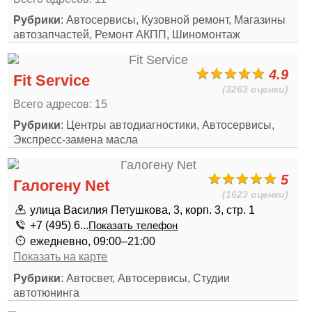
Рубрики
: Автосервисы, Кузовной ремонт, Магазины
автозапчастей, Ремонт АКПП, Шиномонтаж
4.9
Fit Service
(3263 оценки)
Всего адресов: 15
Рубрики
: Центры автодиагностики, Автосервисы,
Экспресс-замена масла
5
Галогену Net
(1623 оценки)
улица Василия Петушкова, 3, корп. 3, стр. 1
+7 (495) 6...
Показать телефон
ежедневно, 09:00–21:00
Показать на карте
Рубрики
: Автосвет, Автосервисы, Студии
автотюнинга