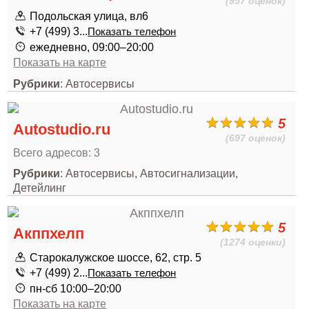
(957 оценок)
Подольская улица, вл6
+7 (499) 3...
Показать телефон
ежедневно, 09:00–20:00
Показать на карте
Рубрики
: Автосервисы
5
Autostudio.ru
(697 оценок)
Всего адресов: 3
Рубрики
: Автосервисы, Автосигнализации,
Детейлинг
5
Акппхелп
(1274 оценки)
Старокалужское шоссе, 62, стр. 5
+7 (499) 2...
Показать телефон
пн-сб 10:00–20:00
Показать на карте