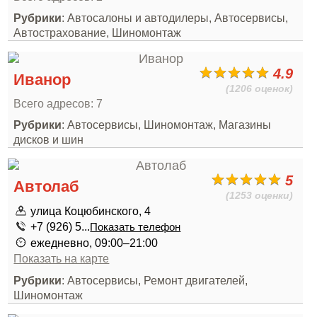
Рубрики
: Автосалоны и автодилеры, Автосервисы,
Автострахование, Шиномонтаж
4.9
Иванор
(1206 оценок)
Всего адресов: 7
Рубрики
: Автосервисы, Шиномонтаж, Магазины
дисков и шин
5
Автолаб
(1253 оценки)
улица Коцюбинского, 4
+7 (926) 5...
Показать телефон
ежедневно, 09:00–21:00
Показать на карте
Рубрики
: Автосервисы, Ремонт двигателей,
Шиномонтаж