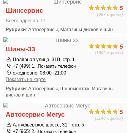
5
Шинсервис
(887 оценок)
Всего адресов: 11
Рубрики
: Автосервисы, Магазины дисков и шин
5
Шины-33
(1566 оценок)
Полярная улица, 31В, стр. 1
+7 (499) 1...
Показать телефон
ежедневно, 08:00–21:00
Показать на карте
Рубрики
: Автосервисы, Шиномонтаж, Магазины
дисков и шин
5
Автосервис Мегус
(1140 оценок)
Алтуфьевское шоссе, 31Г, стр. 5
+7 (965) 2...
Показать телефон