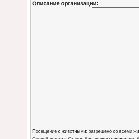
Описание организации:
Посещение с животными: разрешено со всеми ж
Способ оплаты: Qr-код, банковским переводом, 