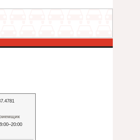
37.4781
-приемщик
9:00–20:00