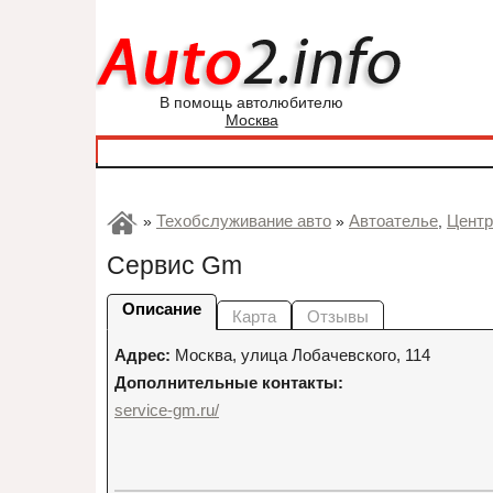
В помощь автолюбителю
Москва
Техобслуживание авто
Автоателье
Центр
»
»
,
Сервис Gm
Описание
Карта
Отзывы
Адрес:
Москва
,
улица Лобачевского, 114
Дополнительные контакты:
service-gm.ru/