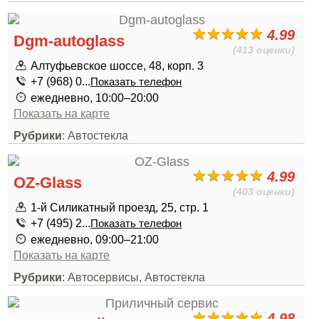
4.99
Dgm-autoglass
(413 оценки)
Алтуфьевское шоссе, 48, корп. 3
+7 (968) 0...
Показать телефон
ежедневно, 10:00–20:00
Показать на карте
Рубрики
: Автостекла
4.99
OZ-Glass
(403 оценки)
1-й Силикатный проезд, 25, стр. 1
+7 (495) 2...
Показать телефон
ежедневно, 09:00–21:00
Показать на карте
Рубрики
: Автосервисы, Автостекла
4.98