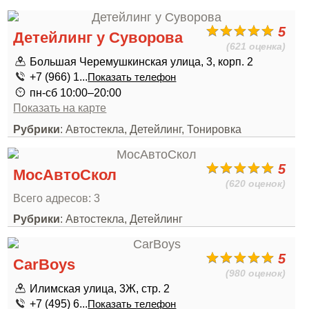
5
Детейлинг у Суворова
(621 оценка)
Большая Черемушкинская улица, 3, корп. 2
+7 (966) 1...
Показать телефон
пн-сб 10:00–20:00
Показать на карте
Рубрики
: Автостекла, Детейлинг, Тонировка
5
МосАвтоСкол
(620 оценок)
Всего адресов: 3
Рубрики
: Автостекла, Детейлинг
5
CarBoys
(980 оценок)
Илимская улица, 3Ж, стр. 2
+7 (495) 6...
Показать телефон