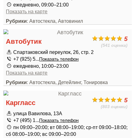
ежедневно, 09:00–21:00
Показать на карте
Рубрики
: Автостекла, Автовинил
5
Автобутик
(541 оценка)
Спартаковский переулок, 26, стр. 2
+7 (925) 5...
Показать телефон
ежедневно, 10:00–23:00
Показать на карте
Рубрики
: Автостекла, Детейлинг, Тонировка
5
Каргласс
(803 оценки)
улица Вавилова, 13А
+7 (495) 1...
Показать телефон
пн 09:00–20:00; вт 08:00–19:00; ср-пт 09:00–18:00;
сб 08:00–19:00; вс 09:00–20:00