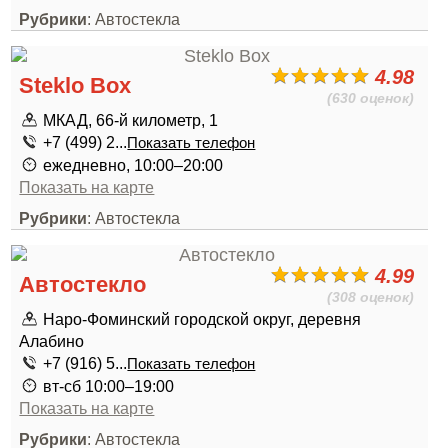
Рубрики
: Автостекла
4.98
Steklo Box
(630 оценок)
МКАД, 66-й километр, 1
+7 (499) 2...
Показать телефон
ежедневно, 10:00–20:00
Показать на карте
Рубрики
: Автостекла
4.99
Автостекло
(308 оценок)
Наро-Фоминский городской округ, деревня
Алабино
+7 (916) 5...
Показать телефон
вт-сб 10:00–19:00
Показать на карте
Рубрики
: Автостекла