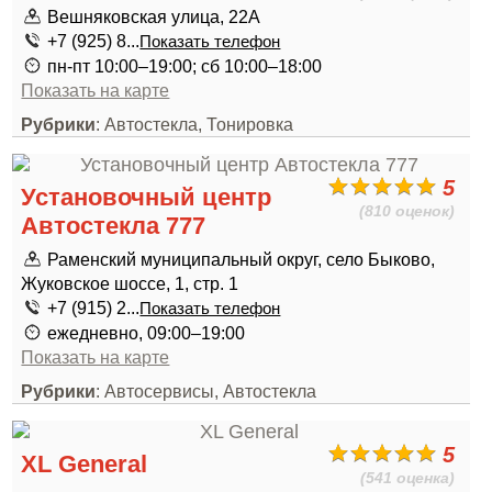
Вешняковская улица, 22А
+7 (925) 8...
Показать телефон
пн-пт 10:00–19:00; сб 10:00–18:00
Показать на карте
Рубрики
: Автостекла, Тонировка
5
Установочный центр
(810 оценок)
Автостекла 777
Раменский муниципальный округ, село Быково,
Жуковское шоссе, 1, стр. 1
+7 (915) 2...
Показать телефон
ежедневно, 09:00–19:00
Показать на карте
Рубрики
: Автосервисы, Автостекла
5
XL General
(541 оценка)