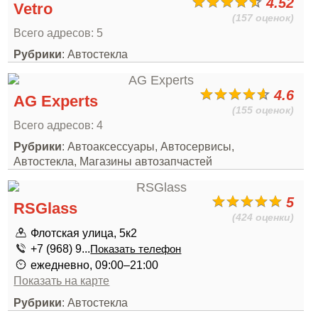
4.52
Vetro
(157 оценок)
Всего адресов: 5
Рубрики
: Автостекла
4.6
AG Experts
(155 оценок)
Всего адресов: 4
Рубрики
: Автоаксессуары, Автосервисы,
Автостекла, Магазины автозапчастей
5
RSGlass
(424 оценки)
Флотская улица, 5к2
+7 (968) 9...
Показать телефон
ежедневно, 09:00–21:00
Показать на карте
Рубрики
: Автостекла