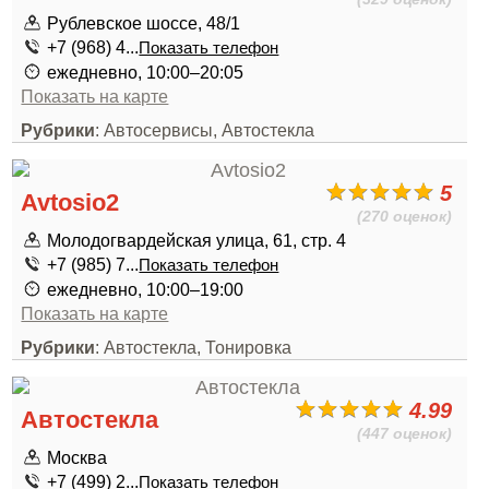
Рублевское шоссе, 48/1
+7 (968) 4...
Показать телефон
ежедневно, 10:00–20:05
Показать на карте
Рубрики
: Автосервисы, Автостекла
5
Avtosio2
(270 оценок)
Молодогвардейская улица, 61, стр. 4
+7 (985) 7...
Показать телефон
ежедневно, 10:00–19:00
Показать на карте
Рубрики
: Автостекла, Тонировка
4.99
Автостекла
(447 оценок)
Москва
+7 (499) 2...
Показать телефон