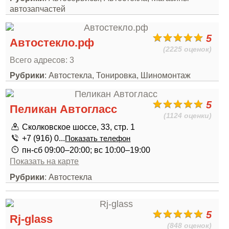
автозапчастей
5
Автостекло.рф
(2225 оценок)
Всего адресов: 3
Рубрики
: Автостекла, Тонировка, Шиномонтаж
5
Пеликан Автогласс
(1124 оценки)
Сколковское шоссе, 33, стр. 1
+7 (916) 0...
Показать телефон
пн-сб 09:00–20:00; вс 10:00–19:00
Показать на карте
Рубрики
: Автостекла
5
Rj-glass
(848 оценок)