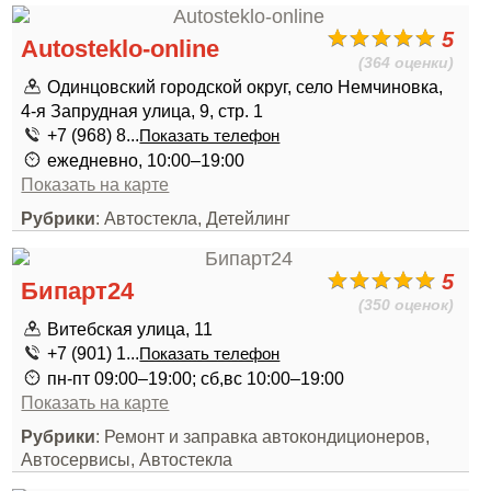
5
Autosteklo-online
(364 оценки)
Одинцовский городской округ, село Немчиновка,
4-я Запрудная улица, 9, стр. 1
+7 (968) 8...
Показать телефон
ежедневно, 10:00–19:00
Показать на карте
Рубрики
: Автостекла, Детейлинг
5
Бипарт24
(350 оценок)
Витебская улица, 11
+7 (901) 1...
Показать телефон
пн-пт 09:00–19:00; сб,вс 10:00–19:00
Показать на карте
Рубрики
: Ремонт и заправка автокондиционеров,
Автосервисы, Автостекла