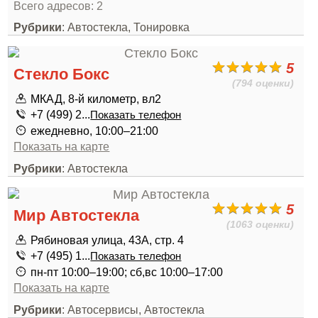
Всего адресов: 2
Рубрики
: Автостекла, Тонировка
5
Стекло Бокс
(794 оценки)
МКАД, 8-й километр, вл2
+7 (499) 2...
Показать телефон
ежедневно, 10:00–21:00
Показать на карте
Рубрики
: Автостекла
5
Мир Автостекла
(1063 оценки)
Рябиновая улица, 43А, стр. 4
+7 (495) 1...
Показать телефон
пн-пт 10:00–19:00; сб,вс 10:00–17:00
Показать на карте
Рубрики
: Автосервисы, Автостекла