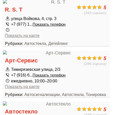
5
R. S. T
(343 оценки)
улица Войкова, 4, стр. 3
+7 (977) 1...
Показать телефон
Показать на карте
Рубрики
: Автостекла, Детейлинг
5
Арт-Сервис
(286 оценок)
Тимирязевская улица, 2/3
+7 (916) 6...
Показать телефон
ежедневно, 10:00–20:00
Показать на карте
Рубрики
: Автосигнализации, Автостекла, Тонировка
5
Автостекло
(329 оценок)