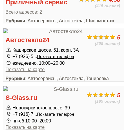
Приличный сервис
(415 оценок)
Всего адресов: 2
Рубрики
: Автосервисы, Автостекла, Шиномонтаж
5
Автостекло24
(209 оценок)
Каширское шоссе, 61, корп. 3А
+7 (926) 5...
Показать телефон
ежедневно, 10:00–20:00
Показать на карте
Рубрики
: Автосервисы, Автостекла, Тонировка
5
S-Glass.ru
(199 оценок)
Новокуркинское шоссе, 39
+7 (916) 7...
Показать телефон
пн-сб 10:00–20:00
Показать на карте