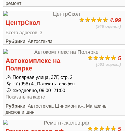
ремонт
4.99
ЦентрСкол
(348 оценок)
Всего адресов: 3
Рубрики
: Автостекла
5
Автокомплекс на
(501 оценка)
Полярке
Полярная улица, 37Г, стр. 2
+7 (958) 4...
Показать телефон
ежедневно, 09:00–21:00
Показать на карте
Рубрики
: Автостекла, Шиномонтаж, Магазины
дисков и шин
5