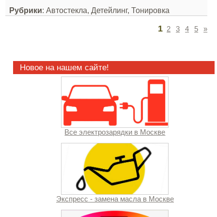
Рубрики
: Автостекла, Детейлинг, Тонировка
1
2
3
4
5
»
Новое на нашем сайте!
Все электрозарядки в Москве
Экспресс - замена масла в Москве