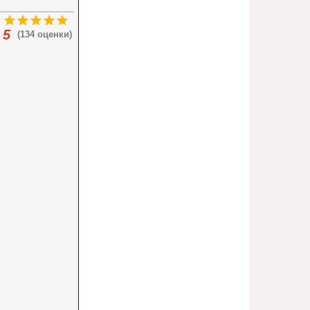
5
(134 оценки)