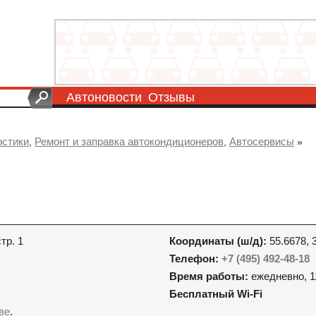
Автоновости
Отзывы
остики
Ремонт и заправка автокондиционеров
Автосервисы
,
,
»
тр. 1
Координаты (ш/д):
55.6678, 
Телефон:
+7 (495) 492-48-18
Время работы:
ежедневно, 1
Бесплатный Wi-Fi
ве
.