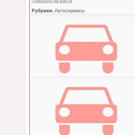
Показать на карте
Рубрики
: Автосервисы