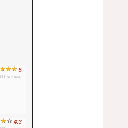
5
331 оценка)
4.3