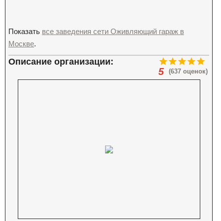
Показать
все заведения сети Оживляющий гараж в
Москве
.
Описание организации:
5
(637 оценок)