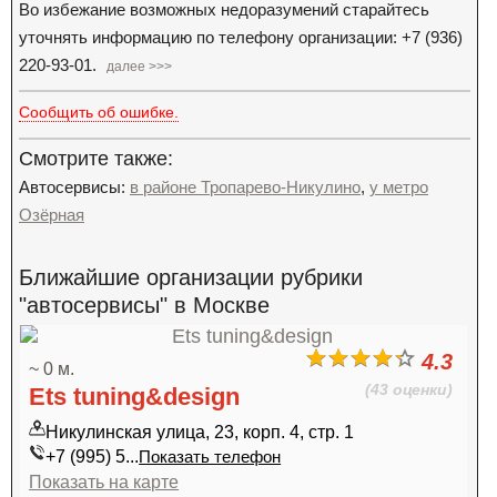
Во избежание возможных недоразумений старайтесь
уточнять информацию по телефону организации: +7 (936)
220-93-01.
далее >>>
Сообщить об ошибке.
Смотрите также:
Автосервисы:
в районе Тропарево-Никулино
,
у метро
Озёрная
Ближайшие организации рубрики
"автосервисы" в Москве
4.3
~ 0 м.
(43 оценки)
Ets tuning&design
Никулинская улица, 23, корп. 4, стр. 1
+7 (995) 5...
Показать телефон
Показать на карте