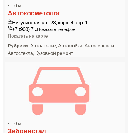
~ 10 м.
Автокосметолог
Никулинская ул., 23, корп. 4, стр. 1
+7 (903) 7...
Показать телефон
Показать на карте
Рубрики
: Автоателье, Автомойки, Автосервисы,
Автостекла, Кузовной ремонт
~ 10 м.
Зебринстал