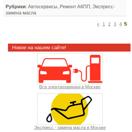
Рубрики
: Автосервисы, Ремонт АКПП, Экспресс-
замена масла
5
«
1
2
3
4
Новое на нашем сайте!
Все электрозарядки в Москве
Экспресс - замена масла в Москве