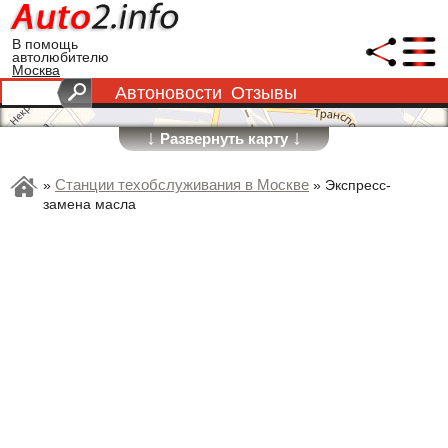
В помощь
автолюбителю
Москва
Автоновости
Отзывы
↓
↓
Развернуть карту
Станции техобслуживания в Москве
»
»
Экспресс-
замена масла