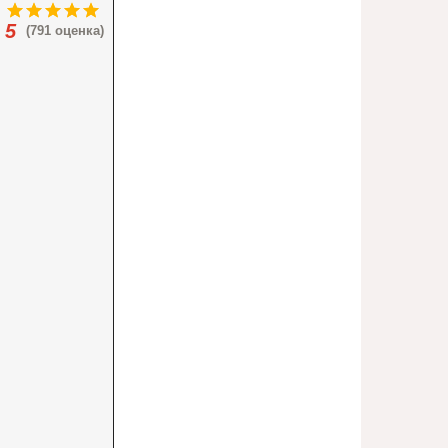
5
(791 оценка)