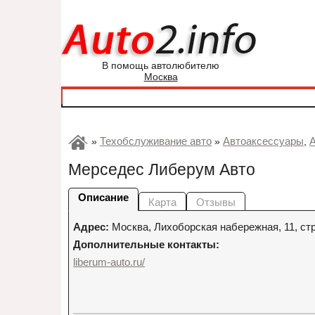
В помощь автолюбителю
Москва
Техобслуживание авто
Автоаксессуары
»
»
,
Мерседес Либерум Авто
Описание
Карта
Отзывы
Адрес:
Москва
,
Лихоборская набережная, 11, стр
Дополнительные контакты:
liberum-auto.ru/