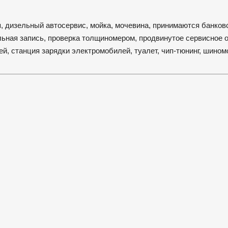
я, дизельный автосервис, мойка, мочевина, принимаются банков
льная запись, проверка толщиномером, продвинутое сервисное 
й, станция зарядки электромобилей, туалет, чип-тюнинг, шином