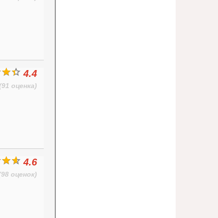
4.4
(91 оценка)
4.6
(98 оценок)