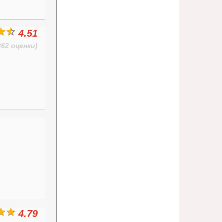
4.51
362 оценки)
4.79