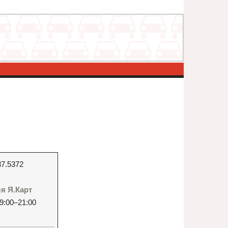
37.5372
ля Я.Карт
9:00–21:00