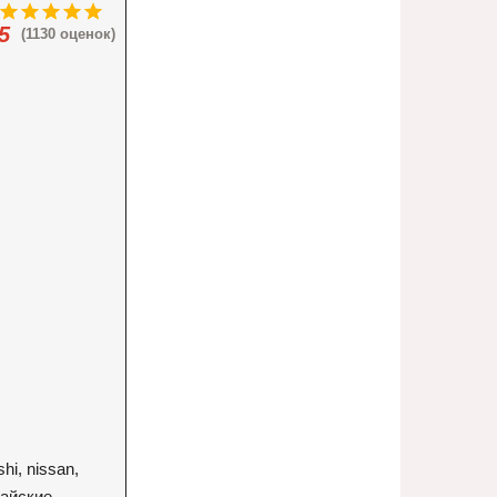
5
(1130 оценок)
shi, nissan,
тайские,