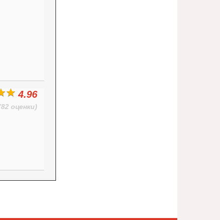
4.96
(82 оценки)