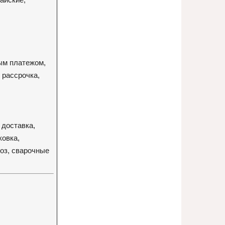
ым платежом,
 рассрочка,
 доставка,
ковка,
оз, сварочные