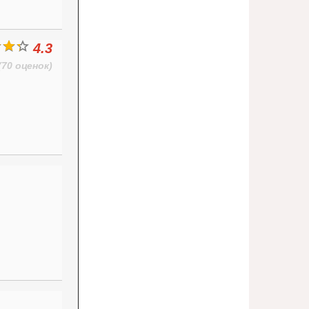
4.3
(70 оценок)