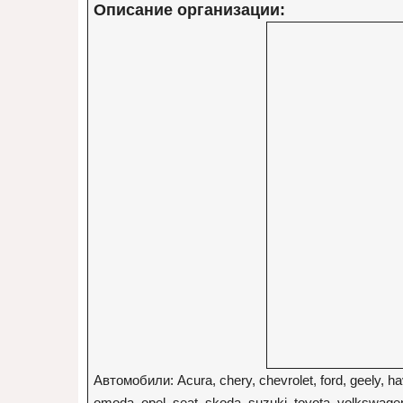
Описание организации:
Автомобили: Acura, chery, chevrolet, ford, geely, hava
omoda, opel, seat, skoda, suzuki, toyota, volksw