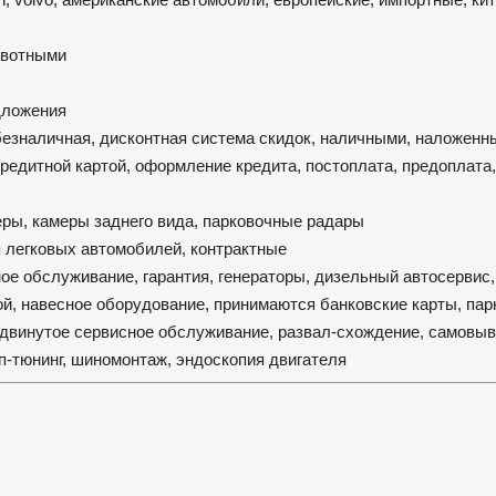
ивотными
едложения
безналичная, дисконтная система скидок, наличными, наложенн
редитной картой, оформление кредита, постоплата, предоплата,
ры, камеры заднего вида, парковочные радары
я легковых автомобилей, контрактные
ное обслуживание, гарантия, генераторы, дизельный автосервис,
ой, навесное оборудование, принимаются банковские карты, пар
одвинутое сервисное обслуживание, развал-схождение, самовыв
ип-тюнинг, шиномонтаж, эндоскопия двигателя