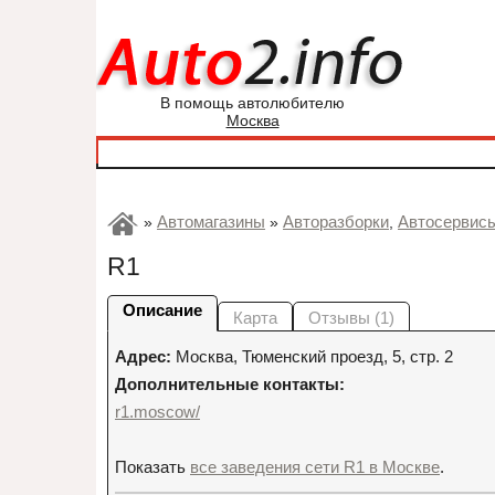
В помощь автолюбителю
Москва
Автомагазины
Авторазборки
Автосервис
»
»
,
R1
Описание
Карта
Отзывы (1)
Адрес:
Москва
,
Тюменский проезд, 5, стр. 2
Дополнительные контакты:
r1.moscow/
Показать
все заведения сети R1 в Москве
.