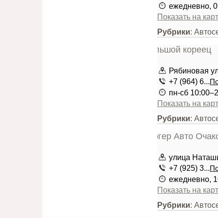
ежедневно, 0
Показать на кар
Рубрики
: Авто
Рябиновая ули
+7 (964) 6...
По
пн-сб 10:00–2
Показать на кар
Рубрики
: Авто
улица Наташи
+7 (925) 3...
По
ежедневно, 1
Показать на кар
Рубрики
: Авто