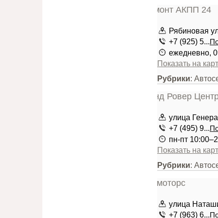
Рябиновая ули
+7 (925) 5...
По
ежедневно, 0
Показать на кар
Рубрики
: Авто
улица Генера
+7 (495) 9...
По
пн-пт 10:00–2
Показать на кар
Рубрики
: Авто
улица Наташ
+7 (963) 6...
По