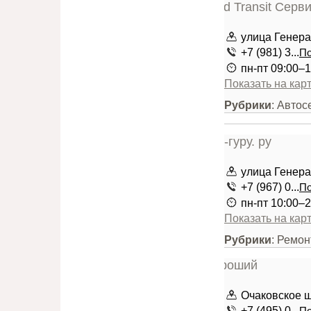
улица Генера
+7 (981) 3...
По
пн-пт 09:00–1
Показать на кар
Рубрики
: Авто
улица Генерал
+7 (967) 0...
По
пн-пт 10:00–2
Показать на кар
Рубрики
: Ремо
Очаковское шо
+7 (495) 0...