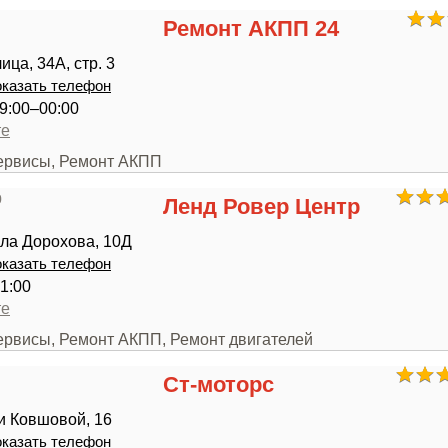
Ремонт АКПП 24
ца, 34А, стр. 3
казать телефон
9:00–00:00
те
сервисы, Ремонт АКПП
Ленд Ровер Центр
ла Дорохова, 10Д
казать телефон
1:00
те
сервисы, Ремонт АКПП, Ремонт двигателей
Ст-моторс
и Ковшовой, 16
казать телефон