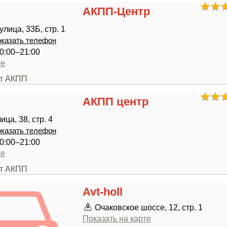
АКПП-Центр
лица, 33Б, стр. 1
казать телефон
0:00–21:00
те
нт АКПП
АКПП центр
ца, 38, стр. 4
казать телефон
0:00–21:00
те
нт АКПП
Avt-holl
Очаковское шоссе, 12, стр. 1
Показать на карте