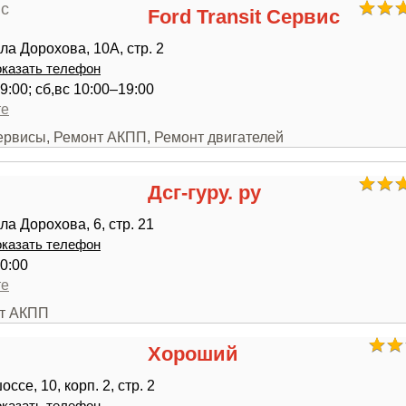
Ford Transit Сервис
ла Дорохова, 10А, стр. 2
казать телефон
9:00; сб,вс 10:00–19:00
те
сервисы, Ремонт АКПП, Ремонт двигателей
Дсг-гуру. ру
а Дорохова, 6, стр. 21
казать телефон
0:00
те
нт АКПП
Хороший
ссе, 10, корп. 2, стр. 2