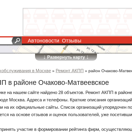
Автоновости
Отзывы
↓
↓
Развернуть карту
хобслуживания в Москве
Ремонт АКПП
»
»
район Очаково-Матве
П в районе Очаково-Матвеевское
рике на нашем сайте найдено 28 объектов. Ремонт АКПП в район
роде Москва. Адреса и телефоны. Краткие описания организаци
и на их официальные сайты. Список организаций упорядочен по 
ется на основе отзывов и оценок пользователей, уже посетивши
принять участие в формировании рейтинга фирм, осуществляю