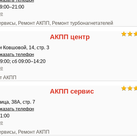
казать телефон
9:00–21:00
те
сервисы, Ремонт АКПП, Ремонт турбонагнетателей
АКПП центр
 Ковшовой, 14, стр. 3
казать телефон
9:00; сб 09:00–14:20
те
нт АКПП
АКПП сервис
ца, 38А, стр. 7
казать телефон
1:00
те
сервисы, Ремонт АКПП