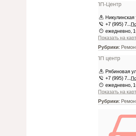
Никулинская у
+7 (995) 7...
По
ежедневно, 1
Показать на кар
Рубрики
: Ремо
Рябиновая ули
+7 (995) 7...
По
ежедневно, 1
Показать на кар
Рубрики
: Ремо