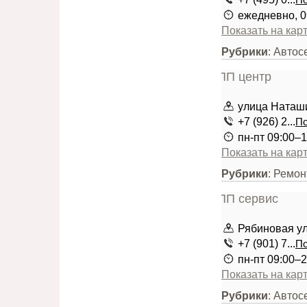
По
ежедневно, 0
Показать на кар
Рубрики
: Авто
улица Наташи
+7 (926) 2...
По
пн-пт 09:00–1
Показать на кар
Рубрики
: Ремо
Рябиновая ули
+7 (901) 7...
По
пн-пт 09:00–2
Показать на кар
Рубрики
: Авто