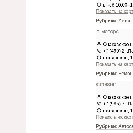
вт-сб 10:00–1
Показать на кар
Рубрики
: Авто
Очаковское шо
+7 (499) 2...
По
ежедневно, 1
Показать на кар
Рубрики
: Ремо
Очаковское шо
+7 (985) 7...
По
ежедневно, 1
Показать на кар
Рубрики
: Авто