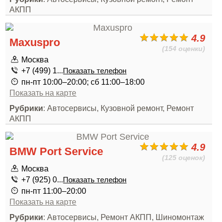
АКПП
4.9
Maxuspro
(154 оценки)
Москва
+7 (499) 1...
Показать телефон
пн-пт 10:00–20:00; сб 11:00–18:00
Показать на карте
Рубрики
: Автосервисы, Кузовной ремонт, Ремонт
АКПП
4.9
BMW Port Service
(125 оценок)
Москва
+7 (925) 0...
Показать телефон
пн-пт 11:00–20:00
Показать на карте
Рубрики
: Автосервисы, Ремонт АКПП, Шиномонтаж