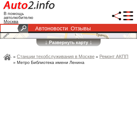
В помощь
автолюбителю
Москва
Автоновости
Отзывы
↓
↓
Развернуть карту
Станции техобслуживания в Москве
Ремонт АКПП
»
»
»
Метро Библиотека имени Ленина