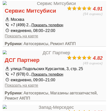
4.91
Сервис Митсубиси
(54 оценки)
Москва
+7 (499) 2...
Показать телефон
ежедневно, 08:00–22:00
Показать на карте
Рубрики
: Автосервисы, Ремонт АКПП
4.82
ДСГ Партнер
(49 оценок)
улица Подольских Курсантов, 3, стр. 25
+7 (978) 0...
Показать телефон
ежедневно, 09:00–21:00
Показать на карте
Рубрики
: Автосервисы, Магазины автозапчастей,
Ремонт АКПП