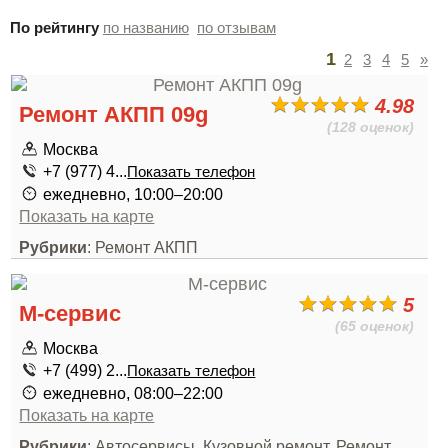
По рейтингу
по названию
по отзывам
1
2
3
4
5
»
4.98
Ремонт АКПП 09g
(128 оценок)
Москва
+7 (977) 4...
Показать телефон
ежедневно, 10:00–20:00
Показать на карте
Рубрики
: Ремонт АКПП
5
М-сервис
(65 оценок)
Москва
+7 (499) 2...
Показать телефон
ежедневно, 08:00–22:00
Показать на карте
Рубрики
: Автосервисы, Кузовной ремонт, Ремонт