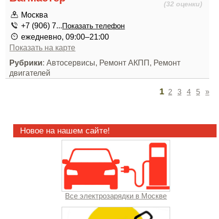
(32 оценки)
Москва
+7 (906) 7...
Показать телефон
ежедневно, 09:00–21:00
Показать на карте
Рубрики
: Автосервисы, Ремонт АКПП, Ремонт
двигателей
1
2
3
4
5
»
Новое на нашем сайте!
Все электрозарядки в Москве