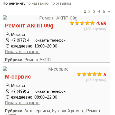
По рейтингу
по названию
по отзывам
1
2
3
4
5
»
4.98
Ремонт АКПП 09g
(128 оценок)
Москва
+7 (977) 4...
Показать телефон
ежедневно, 10:00–20:00
Показать на карте
Рубрики
: Ремонт АКПП
5
М-сервис
(65 оценок)
Москва
+7 (499) 2...
Показать телефон
ежедневно, 08:00–22:00
Показать на карте
Рубрики
: Автосервисы, Кузовной ремонт, Ремонт