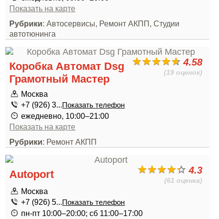
Показать на карте
Рубрики
: Автосервисы, Ремонт АКПП, Студии
автотюнинга
4.58
Коробка Автомат Dsg
(19 оценок)
Грамотный Мастер
Москва
+7 (926) 3...
Показать телефон
ежедневно, 10:00–21:00
Показать на карте
Рубрики
: Ремонт АКПП
4.3
Autoport
(61 оценка)
Москва
+7 (926) 5...
Показать телефон
пн-пт 10:00–20:00; сб 11:00–17:00