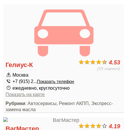
4.53
Гелиус-К
(15 оценок)
Москва
+7 (915) 2...
Показать телефон
ежедневно, круглосуточно
Показать на карте
Рубрики
: Автосервисы, Ремонт АКПП, Экспресс-
замена масла
4.19
ВагМастер