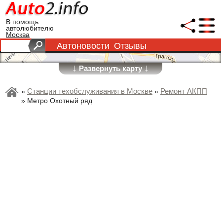
В помощь
автолюбителю
Москва
Автоновости
Отзывы
↓
↓
Развернуть карту
Станции техобслуживания в Москве
Ремонт АКПП
»
»
»
Метро Охотный ряд