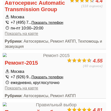
4.4
Автосервис Automatic
(118 оценок)
Transmission Group
Москва
+7 (495) 7...
Показать телефон
пн-пт 10:00–20:00
Показать на карте
Рубрики
: Автосервисы, Ремонт АКПП, Техпомощь и
эвакуация
4.55
Ремонт-2015
(40 оценок)
Москва
+7 (926) 9...
Показать телефон
ежедневно, круглосуточно
Показать на карте
Рубрики
: Автосервисы, Ремонт АКПП
4.81