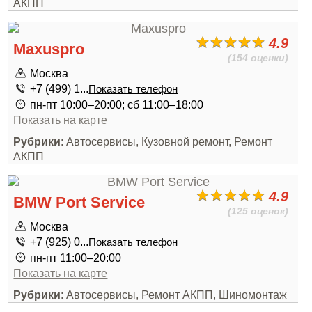
АКПП
4.9
Maxuspro
(154 оценки)
Москва
+7 (499) 1...
Показать телефон
пн-пт 10:00–20:00; сб 11:00–18:00
Показать на карте
Рубрики
: Автосервисы, Кузовной ремонт, Ремонт
АКПП
4.9
BMW Port Service
(125 оценок)
Москва
+7 (925) 0...
Показать телефон
пн-пт 11:00–20:00
Показать на карте
Рубрики
: Автосервисы, Ремонт АКПП, Шиномонтаж