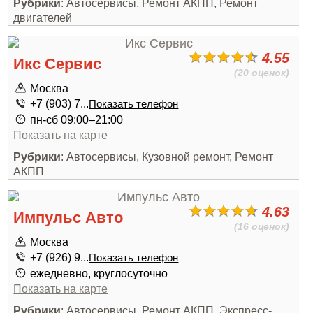
Рубрики
: Автосервисы, Ремонт АКПП, Ремонт
двигателей
4.55
Икс Сервис
(20 оценок)
Москва
+7 (903) 7...
Показать телефон
пн-сб 09:00–21:00
Показать на карте
Рубрики
: Автосервисы, Кузовной ремонт, Ремонт
АКПП
4.63
Импульс Авто
(16 оценок)
Москва
+7 (926) 9...
Показать телефон
ежедневно, круглосуточно
Показать на карте
Рубрики
: Автосервисы, Ремонт АКПП, Экспресс-