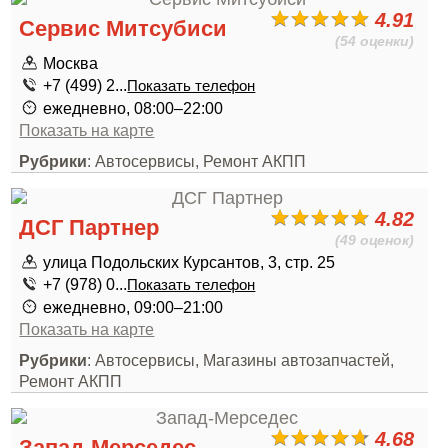
4.91
Сервис Митсубиси
(54 оценки)
Москва
+7 (499) 2...
Показать телефон
ежедневно, 08:00–22:00
Показать на карте
Рубрики
: Автосервисы, Ремонт АКПП
4.82
ДСГ Партнер
(49 оценок)
улица Подольских Курсантов, 3, стр. 25
+7 (978) 0...
Показать телефон
ежедневно, 09:00–21:00
Показать на карте
Рубрики
: Автосервисы, Магазины автозапчастей,
Ремонт АКПП
4.68
Запад-Мерседес