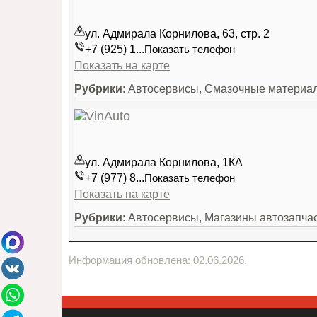
ул. Адмирала Корнилова, 63, стр. 2
+7 (925) 1...
Показать телефон
Показать на карте
Рубрики
: Автосервисы, Смазочные матери
ул. Адмирала Корнилова, 1КА
+7 (977) 8...
Показать телефон
Показать на карте
Рубрики
: Автосервисы, Магазины автозапча
Информация обновлена: 02.06.2026.