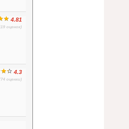
4.81
119 оценок)
4.3
(74 оценки)