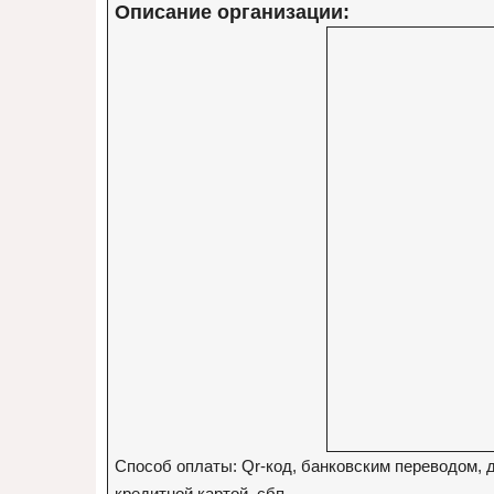
Описание организации:
Способ оплаты: Qr-код, банковским переводом, 
кредитной картой, сбп