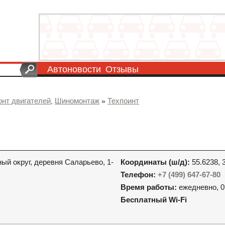
Автоновости
Отзывы
онт двигателей
Шиномонтаж
Техпоинт
,
»
й округ, деревня Саларьево, 1-
Координаты (ш/д):
55.6238, 
Телефон:
+7 (499) 647-67-80
Время работы:
ежедневно, 0
Бесплатный Wi-Fi