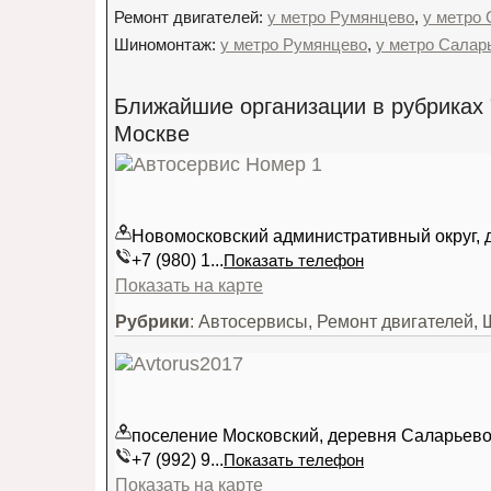
Ремонт двигателей:
у метро Румянцево
,
у метро
Шиномонтаж:
у метро Румянцево
,
у метро Салар
Ближайшие организации в рубриках 
Москве
Новомосковский административный округ, д
+7 (980) 1...
Показать телефон
Показать на карте
Рубрики
: Автосервисы, Ремонт двигателей,
поселение Московский, деревня Саларьево,
+7 (992) 9...
Показать телефон
Показать на карте