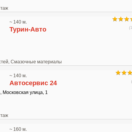
нтаж
~ 140 м.
(
Турин-Авто
астей, Смазочные материалы
~ 140 м.
Автосервис 24
 Московская улица, 1
нтаж
~ 160 м.