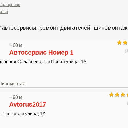
 Саларьево
ьево
"автосервисы, ремонт двигателей, шиномонтаж
~ 60 м.
(
Автосервис Номер 1
еревня Саларьево, 1-я Новая улица, 1А
 Шиномонтаж
~ 90 м.
Avtorus2017
 1-я Новая улица, 1А