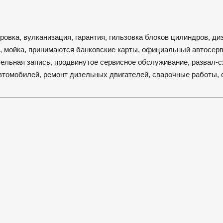
ровка, вулканизация, гарантия, гильзовка блоков цилиндров, д
й, мойка, принимаются банковские карты, официальный автосерв
ельная запись, продвинутое сервисное обслуживание, развал-
втомобилей, ремонт дизельных двигателей, сварочные работы, 