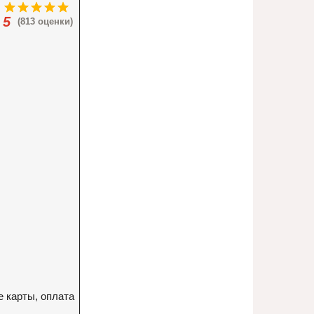
5
(813 оценки)
е карты, оплата