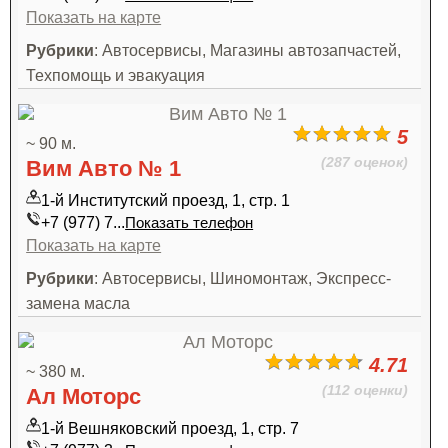
Показать на карте
Рубрики
: Автосервисы, Магазины автозапчастей,
Техпомощь и эвакуация
5
~ 90 м.
(287 оценок)
Вим Авто № 1
1-й Институтский проезд, 1, стр. 1
+7 (977) 7...
Показать телефон
Показать на карте
Рубрики
: Автосервисы, Шиномонтаж, Экспресс-
замена масла
4.71
~ 380 м.
(112 оценки)
Ал Моторс
1-й Вешняковский проезд, 1, стр. 7