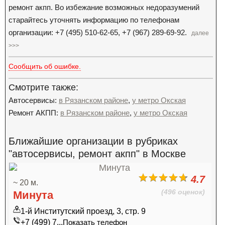
ремонт акпп. Во избежание возможных недоразумений
старайтесь уточнять информацию по телефонам
организации: +7 (495) 510-62-65, +7 (967) 289-69-92.
далее
>>>
Сообщить об ошибке.
Смотрите также:
Автосервисы:
в Рязанском районе
,
у метро Окская
Ремонт АКПП:
в Рязанском районе
,
у метро Окская
Ближайшие организации в рубриках
"автосервисы, ремонт акпп" в Москве
4.7
~ 20 м.
(496 оценок)
Минута
1-й Институтский проезд, 3, стр. 9
+7 (499) 7...
Показать телефон