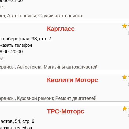
9:00–21:00
те
вет, Автосервисы, Студии автотюнинга
Каргласс
 набережная, 38, стр. 2
казать телефон
8:00–20:00
те
ервисы, Автостекла, Магазины автозапчастей
Кволити Моторс
3
ервисы, Кузовной ремонт, Ремонт двигателей
ТРС-Моторс
стов, 54, стр. 6
казать телефон