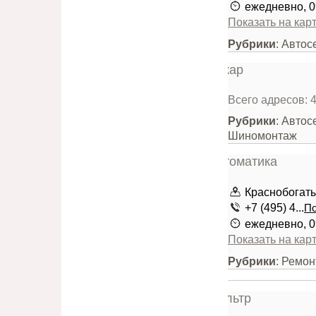
ежедневно, 0
Показать на кар
Рубрики
: Автос
Всего адресов: 
Рубрики
: Автос
Шиномонтаж
Краснобогатыр
+7 (495) 4...
По
ежедневно, 0
Показать на кар
Рубрики
: Ремо