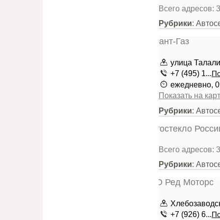
Всего адресов: 
Рубрики
: Авто
улица Талалих
+7 (495) 1...
По
ежедневно, 0
Показать на кар
Рубрики
: Авто
Всего адресов: 
Рубрики
: Автос
Хлебозаводск
+7 (926) 6...
По