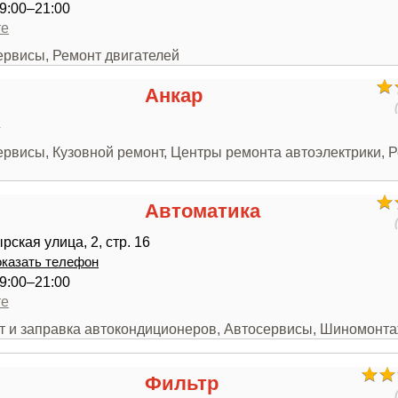
9:00–21:00
те
ервисы, Ремонт двигателей
Анкар
4
ервисы, Кузовной ремонт, Центры ремонта автоэлектрики, 
Автоматика
ская улица, 2, стр. 16
казать телефон
9:00–21:00
те
нт и заправка автокондиционеров, Автосервисы, Шиномонт
Фильтр