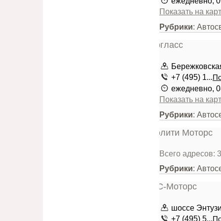
ежедневно, 0
Показать на кар
Рубрики
: Автос
Бережковская
+7 (495) 1...
По
ежедневно, 0
Показать на кар
Рубрики
: Автос
Всего адресов: 
Рубрики
: Автос
шоссе Энтузиа
+7 (495) 5...
По