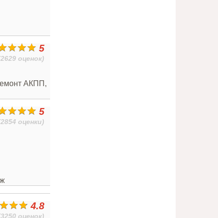
5
(2629 оценок)
Ремонт АКПП,
5
(2854 оценки)
аж
4.8
(3250 оценок)