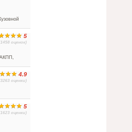
Кузовной
5
(1458 оценок)
 АКПП,
4.9
(3263 оценки)
5
(1623 оценки)