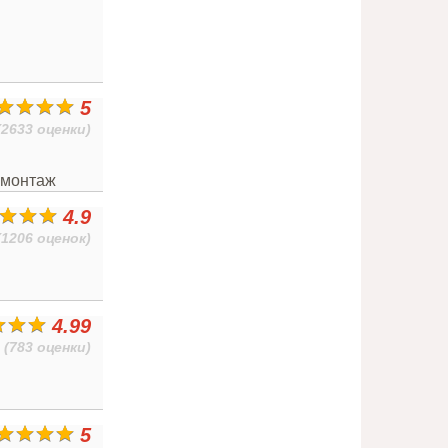
5
(2633 оценки)
омонтаж
4.9
(1206 оценок)
4.99
(783 оценки)
5