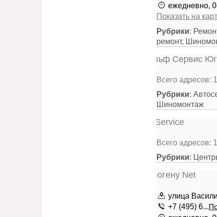
ежедневно, 0
Показать на кар
Рубрики
: Ремон
ремонт, Шиномо
Всего адресов: 
Рубрики
: Автос
Шиномонтаж
Всего адресов: 
Рубрики
: Цент
улица Василия
+7 (495) 6...
По