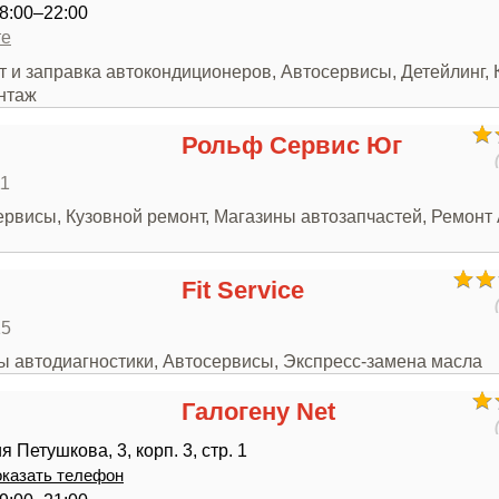
8:00–22:00
те
т и заправка автокондиционеров, Автосервисы, Детейлинг, 
нтаж
Рольф Сервис Юг
11
ервисы, Кузовной ремонт, Магазины автозапчастей, Ремонт
Fit Service
15
ры автодиагностики, Автосервисы, Экспресс-замена масла
Галогену Net
 Петушкова, 3, корп. 3, стр. 1
казать телефон