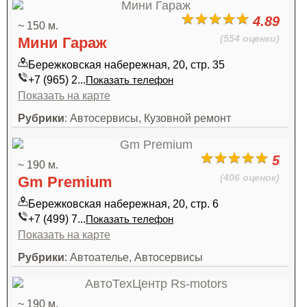
4.89
~ 150 м.
(554 оценки)
Мини Гараж
Бережковская набережная, 20, стр. 35
+7 (965) 2...
Показать телефон
Показать на карте
Рубрики
: Автосервисы, Кузовной ремонт
5
~ 190 м.
(406 оценок)
Gm Premium
Бережковская набережная, 20, стр. 6
+7 (499) 7...
Показать телефон
Показать на карте
Рубрики
: Автоателье, Автосервисы
~ 190 м.