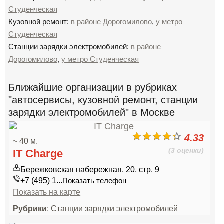
Студенческая
Кузовной ремонт:
в районе Дорогомилово
,
у метро
Студенческая
Станции зарядки электромобилей:
в районе
Дорогомилово
,
у метро Студенческая
Ближайшие организации в рубриках
"автосервисы, кузовной ремонт, станции
зарядки электромобилей" в Москве
4.33
~ 40 м.
(3 оценки)
IT Charge
Бережковская набережная, 20, стр. 9
+7 (495) 1...
Показать телефон
Показать на карте
Рубрики
: Станции зарядки электромобилей