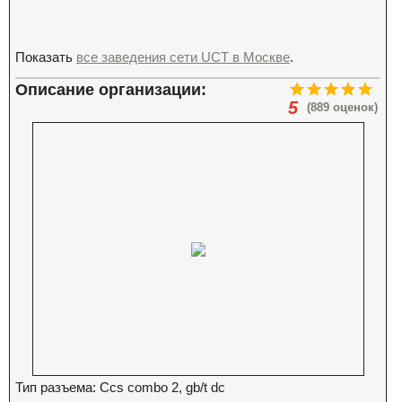
Показать
все заведения сети UCT в Москве
.
Описание организации:
5
(889 оценок)
Тип разъема: Ccs combo 2, gb/t dc