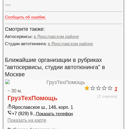
>>>
Сообщить об ошибке.
Смотрите также:
Автосервисы:
в Ярославском районе
Студии автотюнинга:
в Ярославском районе
Ближайшие организации в рубриках
"автосервисы, студии автотюнинга" в
Москве
1
~ 30 м.
(1 оценка)
ГрузТехПомощь
Ярославское ш., 146, корп. 1
+7 (929) 9...
Показать телефон
Показать на карте