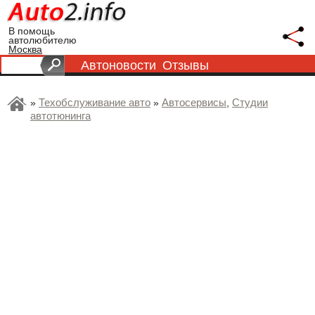
В помощь
автолюбителю
Москва
Автоновости
Отзывы
Техобслуживание авто
Автосервисы
Студии
»
»
,
автотюнинга