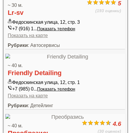
5
~ 30 м.
(193 оценки)
Lr-sv
Федоскинская улица, 12, стр. 3
+7 (916) 1...
Показать телефон
Показать на карте
Рубрики
: Автосервисы
~ 40 м.
Friendly Detailing
Федоскинская улица, 12, стр. 1
+7 (985) 0...
Показать телефон
Показать на карте
Рубрики
: Детейлинг
4.6
~ 40 м.
(30 оценок)