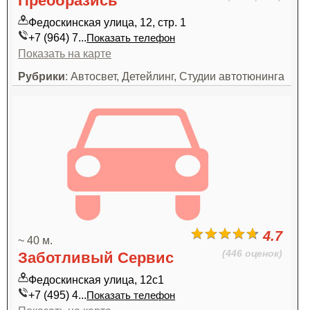
Преобразись
Федоскинская улица, 12, стр. 1
+7 (964) 7...
Показать телефон
Показать на карте
Рубрики
: Автосвет, Детейлинг, Студии автотюнинга
4.7
~ 40 м.
(446 оценок)
Заботливый Сервис
Федоскинская улица, 12с1
+7 (495) 4...
Показать телефон