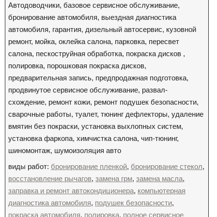
Автодоводчики, базовое сервисное обслуживание,
бронирование автомобиля, выездная диагностика
автомобиля, гарантия, дизельный автосервис, кузовной
ремонт, мойка, оклейка салона, парковка, пересвет
салона, пескоструйная обработка, покраска дисков ,
полировка, порошковая покраска дисков,
предварительная запись, предпродажная подготовка,
продвинутое сервисное обслуживание, развал-
схождение, ремонт кожи, ремонт подушек безопасности,
сварочные работы, туалет, тюнинг дефлекторы, удаление
вмятин без покраски, установка выхлопных систем,
установка фаркопа, химчистка салона, чип-тюнинг,
шиномонтаж, шумоизоляция авто
виды работ:
бронирование пленкой
,
бронирование стекол
,
восстановление рычагов
,
замена грм
,
замена масла
,
заправка и ремонт автокондиционера
,
компьютерная
диагностика автомобиля
,
подушек безопасности
,
покраска автомобиля
,
полировка
,
полное сервисное