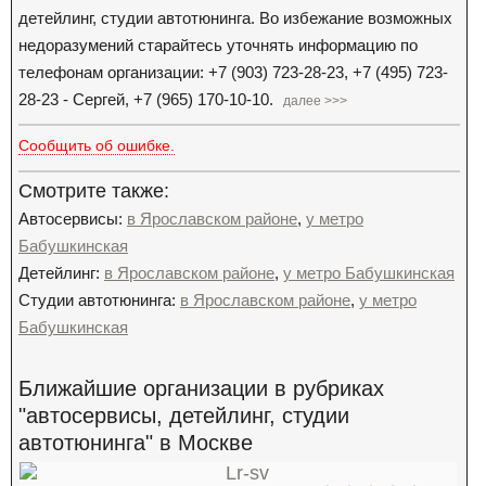
детейлинг, студии автотюнинга. Во избежание возможных
недоразумений старайтесь уточнять информацию по
телефонам организации: +7 (903) 723-28-23, +7 (495) 723-
28-23 - Сергей, +7 (965) 170-10-10.
далее >>>
Сообщить об ошибке.
Смотрите также:
Автосервисы:
в Ярославском районе
,
у метро
Бабушкинская
Детейлинг:
в Ярославском районе
,
у метро Бабушкинская
Студии автотюнинга:
в Ярославском районе
,
у метро
Бабушкинская
Ближайшие организации в рубриках
"автосервисы, детейлинг, студии
автотюнинга" в Москве