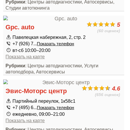
Рубрики
: Центры автодиагностики, Автосервисы,
Студии автотюнинга
5
Gpc. auto
(60 оценок)
Павелецкая набережная, 2, стр. 2
+7 (926) 7...
Показать телефон
вт-сб 10:00–20:00
Показать на карте
Рубрики
: Центры автодиагностики, Услуги
автоподбора, Автосервисы
4.6
Эвис-Моторс центр
(656 оценок)
Партийный переулок, 1к58с1
+7 (495) 6...
Показать телефон
ежедневно, 09:00–21:00
Показать на карте
Рубрики
: Центры автодиагностики, Автосервисы,